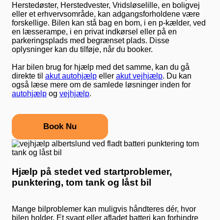
Herstedøster, Herstedvester, Vridsløselille, en boligvej
eller et erhvervsområde, kan adgangsforholdene være
forskellige. Bilen kan stå bag en bom, i en p-kælder, ved
en læsserampe, i en privat indkørsel eller på en
parkeringsplads med begrænset plads. Disse
oplysninger kan du tilføje, når du booker.
Har bilen brug for hjælp med det samme, kan du gå
direkte til
akut autohjælp
eller
akut vejhjælp
. Du kan
også læse mere om de samlede løsninger inden for
autohjælp
og
vejhjælp
.
Book Nu
Hjælp på stedet ved startproblemer,
punktering, tom tank og låst bil
Mange bilproblemer kan muligvis håndteres dér, hvor
bilen holder. Et svagt eller afladet batteri kan forhindre