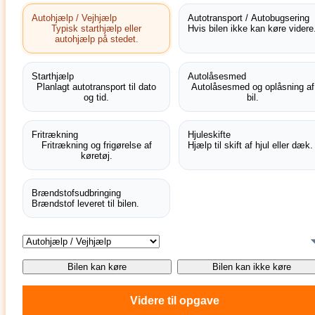
Autohjælp / Vejhjælp
Autotransport / Autobugsering
Typisk starthjælp eller
Hvis bilen ikke kan køre videre
autohjælp på stedet.
Starthjælp
Autolåsesmed
Planlagt autotransport til dato
Autolåsesmed og oplåsning af
og tid.
bil.
Fritrækning
Hjuleskifte
Fritrækning og frigørelse af
Hjælp til skift af hjul eller dæk.
køretøj.
Brændstofsudbringing
Brændstof leveret til bilen.
Bilen kan køre
Bilen kan ikke køre
Videre til opgave