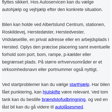
flyttes sikkert. Hos Autoservicen kan du vælge
autohjælp og vejhjælp efter den konkrete situation.
Bilen kan holde ved Albertslund Centrum, stationen,
Roskildevej, Herstedøster, Herstedvester,
Vridsløselille, en privat adresse eller en arbejdsplads i
Hersted. Oplys den præcise placering samt eventuelle
forhold som port, bom, rampe, p-kælder eller
begrænset plads. På større erhvervsområder er et
virksomhedsnavn eller portnummer også nyttigt.
Ved startproblemer kan du vælge
starthjælp
. Har bilen
fået punktering, kan
hjulskifte
være relevant. Ved tom
tank kan du bestille
brændstofudbringning
, og ved en
låst bil kan du gå videre til
autolåsesmed
.