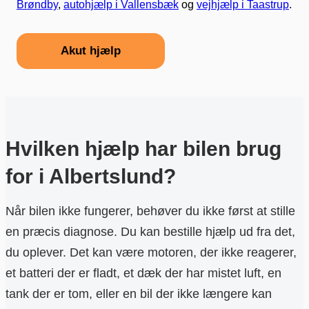
Brøndby
,
autohjælp i Vallensbæk
og
vejhjælp i Taastrup
.
Akut hjælp
Hvilken hjælp har bilen brug
for i Albertslund?
Når bilen ikke fungerer, behøver du ikke først at stille
en præcis diagnose. Du kan bestille hjælp ud fra det,
du oplever. Det kan være motoren, der ikke reagerer,
et batteri der er fladt, et dæk der har mistet luft, en
tank der er tom, eller en bil der ikke længere kan