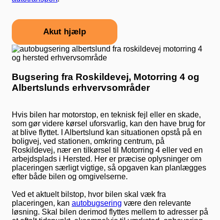
Akut hjælp
Bugsering fra Roskildevej, Motorring 4 og
Albertslunds erhvervsområder
Hvis bilen har motorstop, en teknisk fejl eller en skade,
som gør videre kørsel uforsvarlig, kan den have brug for
at blive flyttet. I Albertslund kan situationen opstå på en
boligvej, ved stationen, omkring centrum, på
Roskildevej, nær en tilkørsel til Motorring 4 eller ved en
arbejdsplads i Hersted. Her er præcise oplysninger om
placeringen særligt vigtige, så opgaven kan planlægges
efter både bilen og omgivelserne.
Ved et aktuelt bilstop, hvor bilen skal væk fra
placeringen, kan
autobugsering
være den relevante
løsning. Skal bilen derimod flyttes mellem to adresser på