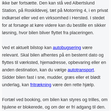
ikke bør fortsætte. Den kan stå ved Albertslund
Station, på Roskildevej, tæt på Motorring 4, i en privat
indkørsel eller ved en virksomhed i Hersted. I stedet
for at forsøge at køre videre kan du bestille en sikker
løsning, hvor bilen bliver flyttet fra placeringen.
Ved et aktuelt bilstop kan
autobugsering
være
relevant. Skal bilen afhentes på en bestemt dato og
flyttes til værksted, hjemadresse, opbevaring eller en
anden destination, kan du vælge
autotransport
.
Sidder bilen fast i sne, mudder, græs eller et blødt
underlag, kan
fritrækning
være den rette hjælp.
Fortæl ved booking, om bilen kan styres og trilles, om
hjulene er blokerede, og om der er fri adgang til den.