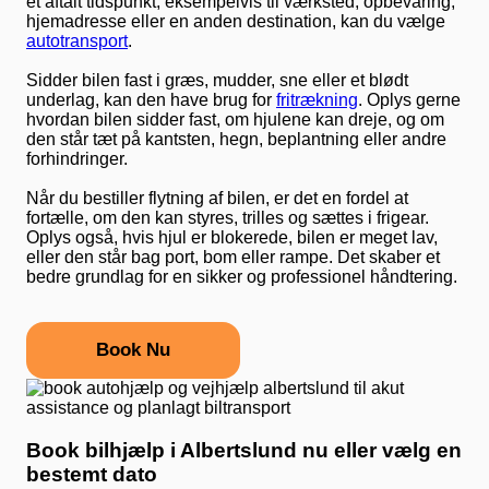
et aftalt tidspunkt, eksempelvis til værksted, opbevaring,
hjemadresse eller en anden destination, kan du vælge
autotransport
.
Sidder bilen fast i græs, mudder, sne eller et blødt
underlag, kan den have brug for
fritrækning
. Oplys gerne
hvordan bilen sidder fast, om hjulene kan dreje, og om
den står tæt på kantsten, hegn, beplantning eller andre
forhindringer.
Når du bestiller flytning af bilen, er det en fordel at
fortælle, om den kan styres, trilles og sættes i frigear.
Oplys også, hvis hjul er blokerede, bilen er meget lav,
eller den står bag port, bom eller rampe. Det skaber et
bedre grundlag for en sikker og professionel håndtering.
Book Nu
Book bilhjælp i Albertslund nu eller vælg en
bestemt dato