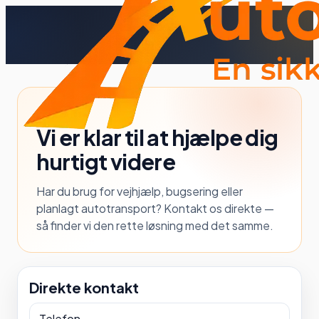
KONTAKT
Vi er klar til at hjælpe dig
hurtigt videre
Har du brug for vejhjælp, bugsering eller
planlagt autotransport? Kontakt os direkte —
så finder vi den rette løsning med det samme.
Direkte kontakt
Telefon