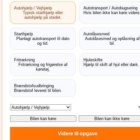
Autohjælp / Vejhjælp
Autotransport / Autobugsering
Typisk starthjælp eller
Hvis bilen ikke kan køre videre
autohjælp på stedet.
Starthjælp
Autolåsesmed
Planlagt autotransport til dato
Autolåsesmed og oplåsning af
og tid.
bil.
Fritrækning
Hjuleskifte
Fritrækning og frigørelse af
Hjælp til skift af hjul eller dæk.
køretøj.
Brændstofsudbringing
Brændstof leveret til bilen.
Bilen kan køre
Bilen kan ikke køre
Videre til opgave