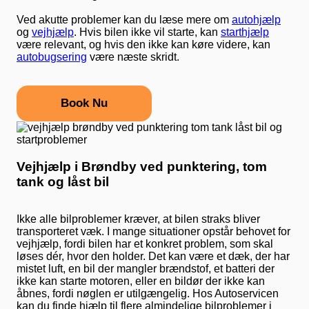
Ved akutte problemer kan du læse mere om
autohjælp
og
vejhjælp
. Hvis bilen ikke vil starte, kan
starthjælp
være relevant, og hvis den ikke kan køre videre, kan
autobugsering
være næste skridt.
Book Nu
Vejhjælp i Brøndby ved punktering, tom
tank og låst bil
Ikke alle bilproblemer kræver, at bilen straks bliver
transporteret væk. I mange situationer opstår behovet for
vejhjælp, fordi bilen har et konkret problem, som skal
løses dér, hvor den holder. Det kan være et dæk, der har
mistet luft, en bil der mangler brændstof, et batteri der
ikke kan starte motoren, eller en bildør der ikke kan
åbnes, fordi nøglen er utilgængelig. Hos Autoservicen
kan du finde hjælp til flere almindelige bilproblemer i