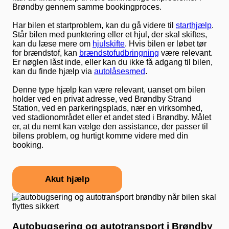
Brøndby gennem samme bookingproces.
Har bilen et startproblem, kan du gå videre til
starthjælp
.
Står bilen med punktering eller et hjul, der skal skiftes,
kan du læse mere om
hjulskifte
. Hvis bilen er løbet tør
for brændstof, kan
brændstofudbringning
være relevant.
Er nøglen låst inde, eller kan du ikke få adgang til bilen,
kan du finde hjælp via
autolåsesmed
.
Denne type hjælp kan være relevant, uanset om bilen
holder ved en privat adresse, ved Brøndby Strand
Station, ved en parkeringsplads, nær en virksomhed,
ved stadionområdet eller et andet sted i Brøndby. Målet
er, at du nemt kan vælge den assistance, der passer til
bilens problem, og hurtigt komme videre med din
booking.
Akut hjælp
Autobugsering og autotransport i Brøndby