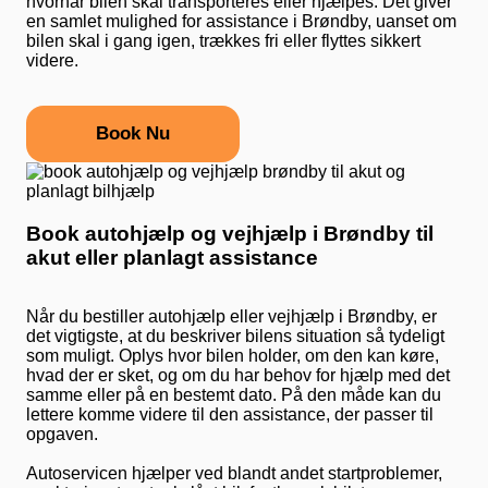
hvornår bilen skal transporteres eller hjælpes. Det giver
en samlet mulighed for assistance i Brøndby, uanset om
bilen skal i gang igen, trækkes fri eller flyttes sikkert
videre.
Book Nu
Book autohjælp og vejhjælp i Brøndby til
akut eller planlagt assistance
Når du bestiller autohjælp eller vejhjælp i Brøndby, er
det vigtigste, at du beskriver bilens situation så tydeligt
som muligt. Oplys hvor bilen holder, om den kan køre,
hvad der er sket, og om du har behov for hjælp med det
samme eller på en bestemt dato. På den måde kan du
lettere komme videre til den assistance, der passer til
opgaven.
Autoservicen hjælper ved blandt andet startproblemer,