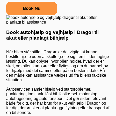
Book Nu
Book autohjælp og vejhjælp i Dragør til
akut eller planlagt bilhjælp
Når bilen står stille i Dragør, er det vigtigt at kunne
bestille hjælp uden at skulle gætte sig frem til den rigtige
løsning. Du kan oplyse, hvor bilen holder, hvad der er
sket, om bilen kan køre eller flyttes, og om du har behov
for hjælp med det samme eller på en bestemt dato. På
den måde kan assistance vælges ud fra bilens faktiske
situation.
Autoservicen samler hjælp ved startproblemer,
punktering, tom tank, låst bil, fastkørsel, motorstop,
autobugsering og autotransport. Det gør siden relevant
både for dig, der har brug for akut vejhjælp i Dragør, og
for dig, der ønsker at planlægge flytning eller transport af
en bil senere.