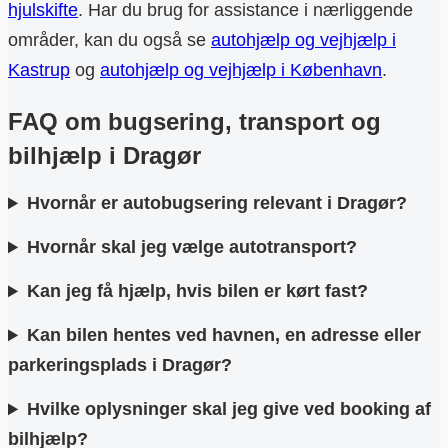
hjulskifte
. Har du brug for assistance i nærliggende
områder, kan du også se
autohjælp og vejhjælp i
Kastrup
og
autohjælp og vejhjælp i København
.
FAQ om bugsering, transport og
bilhjælp i Dragør
Hvornår er autobugsering relevant i Dragør?
Hvornår skal jeg vælge autotransport?
Kan jeg få hjælp, hvis bilen er kørt fast?
Kan bilen hentes ved havnen, en adresse eller
parkeringsplads i Dragør?
Hvilke oplysninger skal jeg give ved booking af
bilhjælp?