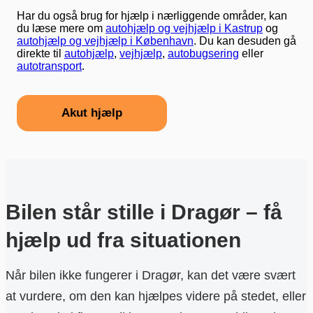
Har du også brug for hjælp i nærliggende områder, kan
du læse mere om
autohjælp og vejhjælp i Kastrup
og
autohjælp og vejhjælp i København
. Du kan desuden gå
direkte til
autohjælp
,
vejhjælp
,
autobugsering
eller
autotransport
.
Akut hjælp
Bilen står stille i Dragør – få
hjælp ud fra situationen
Når bilen ikke fungerer i Dragør, kan det være svært
at vurdere, om den kan hjælpes videre på stedet, eller