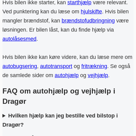
Hvis bilen ikke starter, kan
starthjælp
være relevant.
Ved punktering kan du læse om
hjulskifte
. Hvis bilen
mangler brændstof, kan
brændstofudbringning
være
løsningen. Er bilen låst, kan du finde hjælp via
autolåsesmed
.
Hvis bilen ikke kan køre videre, kan du læse mere om
autobugsering
,
autotransport
og
fritrækning
. Se også
de samlede sider om
autohjælp
og
vejhjælp
.
FAQ om autohjælp og vejhjælp i
Dragør
Hvilken hjælp kan jeg bestille ved bilstop i
Dragør?