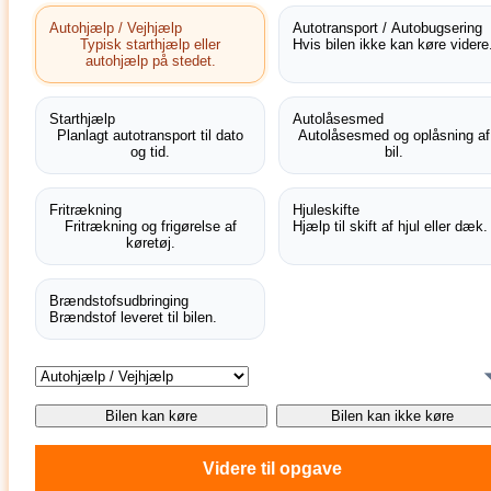
Autohjælp / Vejhjælp
Autotransport / Autobugsering
Typisk starthjælp eller
Hvis bilen ikke kan køre videre
autohjælp på stedet.
Starthjælp
Autolåsesmed
Planlagt autotransport til dato
Autolåsesmed og oplåsning af
og tid.
bil.
Fritrækning
Hjuleskifte
Fritrækning og frigørelse af
Hjælp til skift af hjul eller dæk.
køretøj.
Brændstofsudbringing
Brændstof leveret til bilen.
Bilen kan køre
Bilen kan ikke køre
Videre til opgave