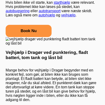
Hvis bilen ikke vil starte, kan
starthjælp
være relevant.
Hvis problemet ikke kan løses på stedet, kan
autobugsering
eller
autotransport
være næste skridt.
Læs også mere om
autohjælp
og
vejhjælp
.
Book Nu
Vejhjælp i Dragør ved punktering, fladt
batteri, tom tank og låst bil
Mange behov for vejhjælp i Dragør begynder med en
konkret fejl, som gør, at bilen ikke kan bruges som
planlagt. Et fladt batteri kan betyde, at bilen slet ikke
reagerer, når du skal afsted. Et punkteret dæk kan gøre
det uforsvarligt at køre videre. En tom tank kan stoppe
turen på stedet, og en låst bil kan give behov for hjælp,
hvis nøglen ligger inde i bilen, eller du ikke kan få
adgang til den.