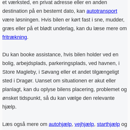
et værksted, en privat adresse eller en anden
destination på en bestemt dato, kan
autotransport
være løsningen. Hvis bilen er kørt fast i sne, mudder,
græs eller på et blødt underlag, kan du læse mere om
fritrækning
.
Du kan booke assistance, hvis bilen holder ved en
bolig, arbejdsplads, parkeringsplads, ved havnen, i
Store Magleby, i Søvang eller et andet tilgængeligt
sted i Dragør. Uanset om situationen er akut eller
planlagt, kan du oplyse bilens placering, problemet og
ønsket tidspunkt, så du kan vælge den relevante
hjælp.
Læs også mere om
autohjælp
,
vejhjælp
,
starthjælp
og