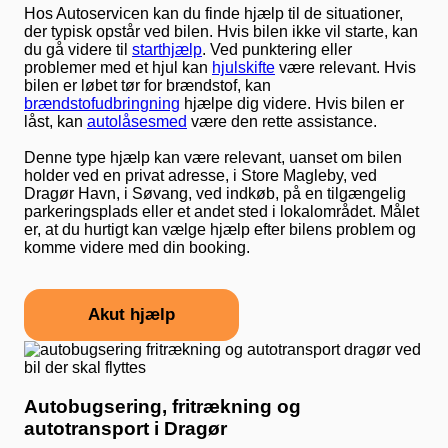
Hos Autoservicen kan du finde hjælp til de situationer,
der typisk opstår ved bilen. Hvis bilen ikke vil starte, kan
du gå videre til
starthjælp
. Ved punktering eller
problemer med et hjul kan
hjulskifte
være relevant. Hvis
bilen er løbet tør for brændstof, kan
brændstofudbringning
hjælpe dig videre. Hvis bilen er
låst, kan
autolåsesmed
være den rette assistance.
Denne type hjælp kan være relevant, uanset om bilen
holder ved en privat adresse, i Store Magleby, ved
Dragør Havn, i Søvang, ved indkøb, på en tilgængelig
parkeringsplads eller et andet sted i lokalområdet. Målet
er, at du hurtigt kan vælge hjælp efter bilens problem og
komme videre med din booking.
Akut hjælp
Autobugsering, fritrækning og
autotransport i Dragør