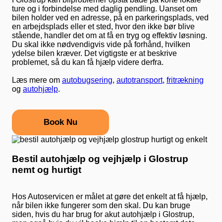
ture og i forbindelse med daglig pendling. Uanset om
bilen holder ved en adresse, på en parkeringsplads, ved
en arbejdsplads eller et sted, hvor den ikke bør blive
stående, handler det om at få en tryg og effektiv løsning.
Du skal ikke nødvendigvis vide på forhånd, hvilken
ydelse bilen kræver. Det vigtigste er at beskrive
problemet, så du kan få hjælp videre derfra.
Læs mere om
autobugsering
,
autotransport
,
fritrækning
og
autohjælp
.
Book Nu
Bestil autohjælp og vejhjælp i Glostrup
nemt og hurtigt
Hos Autoservicen er målet at gøre det enkelt at få hjælp,
når bilen ikke fungerer som den skal. Du kan bruge
siden, hvis du har brug for akut autohjælp i Glostrup,