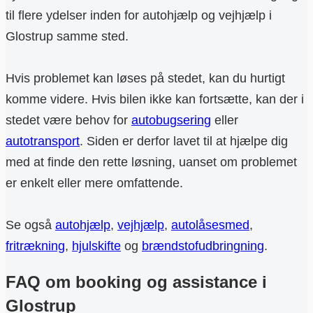
til flere ydelser inden for autohjælp og vejhjælp i
Glostrup samme sted.
Hvis problemet kan løses på stedet, kan du hurtigt
komme videre. Hvis bilen ikke kan fortsætte, kan der i
stedet være behov for
autobugsering
eller
autotransport
. Siden er derfor lavet til at hjælpe dig
med at finde den rette løsning, uanset om problemet
er enkelt eller mere omfattende.
Se også
autohjælp
,
vejhjælp
,
autolåsesmed
,
fritrækning
,
hjulskifte
og
brændstofudbringning
.
FAQ om booking og assistance i
Glostrup