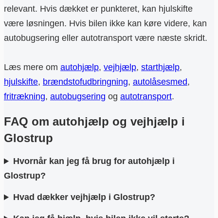
relevant. Hvis dækket er punkteret, kan hjulskifte
være løsningen. Hvis bilen ikke kan køre videre, kan
autobugsering eller autotransport være næste skridt.
Læs mere om
autohjælp
,
vejhjælp
,
starthjælp
,
hjulskifte
,
brændstofudbringning
,
autolåsesmed
,
fritrækning
,
autobugsering
og
autotransport
.
FAQ om autohjælp og vejhjælp i
Glostrup
Hvornår kan jeg få brug for autohjælp i
Glostrup?
Hvad dækker vejhjælp i Glostrup?