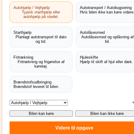
Autohjælp / Vejhjælp
Autotransport / Autobugsering
Typisk starthjælp eller
Hvis bilen ikke kan køre videre
autohjælp på stedet.
Starthjælp
Autolåsesmed
Planlagt autotransport til dato
Autolåsesmed og oplåsning af
og tid.
bil.
Fritrækning
Hjuleskifte
Fritrækning og frigørelse af
Hjælp til skift af hjul eller dæk.
køretøj.
Brændstofsudbringing
Brændstof leveret til bilen.
Bilen kan køre
Bilen kan ikke køre
Videre til opgave