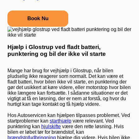
Book Nu
Hjælp i Glostrup ved fladt batteri,
punktering og bil der ikke vil starte
Mange har brug for vejhjælp i Glostrup, når bilen
pludselig ikke reagerer som normalt. Det kan være et
fladt batteri, hvor bilen ikke vil starte, en punktering der
gør det usikkert at køre videre, eller motorstop hvor bilen
ikke længere kan fortsætte. I sådanne situationer er det
vigtigt at få en løsning, der er nem at forstå, og hvor du
hurtigt kan tage kontakt og få hjælp videre.
Hos Autoservicen kan hjælpen tilpasses problemet. Ved
startproblemer kan
starthjælp
være relevant. Ved
punktering kan
hjulskifte
være den rette løsning. Hvis
bilen er løbet tør for brændstof, kan
brændstofudbringning
hjælpe dig videre. Hvis bilen ikke