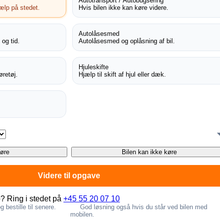
Autotransport / Autobugsering
jælp på stedet.
Hvis bilen ikke kan køre videre.
Autolåsesmed
 og tid.
Autolåsesmed og oplåsning af bil.
Hjuleskifte
øretøj.
Hjælp til skift af hjul eller dæk.
køre
Bilen kan ikke køre
Videre til opgave
p? Ring i stedet på
+45 55 20 07 10
 bestille til senere.
God løsning også hvis du står ved bilen med
mobilen.