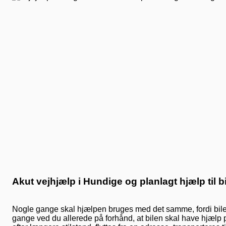
Akut vejhjælp i Hundige og planlagt hjælp til b
Nogle gange skal hjælpen bruges med det samme, fordi bilen 
gange ved du allerede på forhånd, at bilen skal have hjælp p