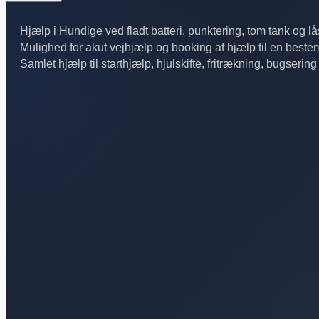
Hjælp i Hundige ved fladt batteri, punktering, tom tank og lås
Mulighed for akut vejhjælp og booking af hjælp til en bestem
Samlet hjælp til starthjælp, hjulskifte, fritrækning, bugsering