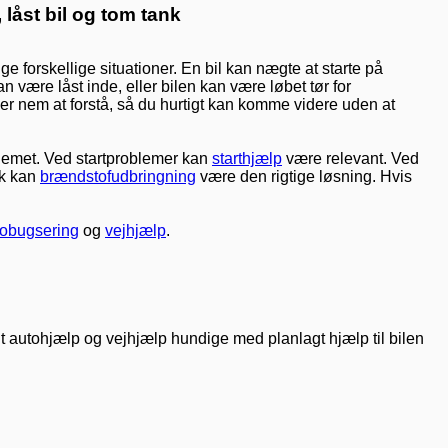
 låst bil og tom tank
 forskellige situationer. En bil kan nægte at starte på
an være låst inde, eller bilen kan være løbet tør for
er er nem at forstå, så du hurtigt kan komme videre uden at
lemet. Ved startproblemer kan
starthjælp
være relevant. Ved
nk kan
brændstofudbringning
være den rigtige løsning. Hvis
tobugsering
og
vejhjælp
.