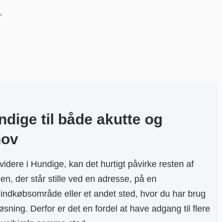
.
ndige til både akutte og
hov
videre i Hundige, kan det hurtigt påvirke resten af
n, der står stille ved en adresse, på en
 indkøbsområde eller et andet sted, hvor du har brug
løsning. Derfor er det en fordel at have adgang til flere