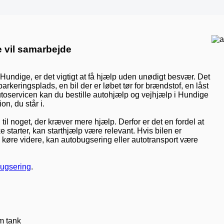
e vil samarbejde
 i Hundige, er det vigtigt at få hjælp uden unødigt besvær. Det
rkeringsplads, en bil der er løbet tør for brændstof, en låst
 Autoservicen kan du bestille autohjælp og vejhjælp i Hundige
on, du står i.
til noget, der kræver mere hjælp. Derfor er det en fordel at
e starter, kan starthjælp være relevant. Hvis bilen er
n køre videre, kan autobugsering eller autotransport være
ugsering
.