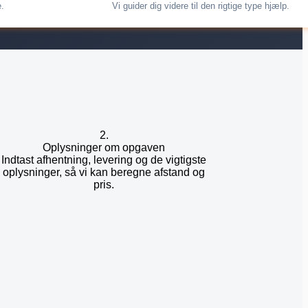
e.
Vi guider dig videre til den rigtige type hjælp.
2.
Oplysninger om opgaven
Indtast afhentning, levering og de vigtigste
oplysninger, så vi kan beregne afstand og
pris.