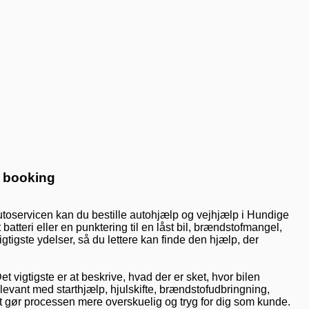
l booking
utoservicen kan du bestille autohjælp og vejhjælp i Hundige
batteri eller en punktering til en låst bil, brændstofmangel,
igtigste ydelser, så du lettere kan finde den hjælp, der
t vigtigste er at beskrive, hvad der er sket, hvor bilen
elevant med starthjælp, hjulskifte, brændstofudbringning,
et gør processen mere overskuelig og tryg for dig som kunde.