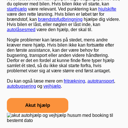
du oplever med bilen. Hvis bilen ikke vil starte, kan
starthjælp
være relevant. Ved punktering kan
hjulskifte
være den rette løsning. Hvis bilen er løbet tør for
brændstof, kan
brændstofudbringning
hjælpe dig videre.
Hvis bilen er låst, eller nøglen er låst inde, kan
autolåsesmed
være den hjælp, der skal til.
Nogle problemer kan løses på stedet, mens andre
kræver mere hjælp. Hvis bilen ikke kan fortsætte efter
den første assistance, kan der være behov for
bugsering, transport eller anden videre håndtering.
Derfor er det en fordel at kunne finde flere typer hjælp
samlet ét sted, så du ikke skal starte forfra, hvis
problemet viser sig at være større end først antaget.
Du kan også læse mere om
fritrækning
,
autotransport
,
autobugsering
og
vejhjælp
.
Akut hjælp