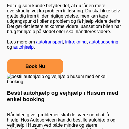
For dig som kunde betyder det, at du får en mere
overskuelig vej fra problem til løsning. Du skal ikke selv
gætte dig frem til den rigtige ydelse, men kan tage
udgangspunkt i bilens problem og få hjælp videre derfra.
Det gør det lettere at komme videre, uanset om bilen har
brug for hjælp på stedet eller skal håndteres videre.
Læs mere om
autotransport
,
fritrækning
,
autobugsering
og
autohjælp
.
Book Nu
Bestil autohjælp og vejhjælp i Husum med
enkel booking
Når bilen giver problemer, skal det være nemt at få
hjælp. Hos Autoservicen kan du bestille autohjælp og
vejhjælp i Husum ved både mindre og større