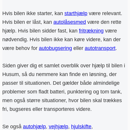
Hvis bilen ikke starter, kan
starthjælp
være relevant.
Hvis bilen er låst, kan
autolåsesmed
være den rette
hjælp. Hvis bilen sidder fast, kan
fritrækning
være
nødvendig. Hvis bilen ikke kan køre videre, kan der
være behov for
autobugsering
eller
autotransport
.
Siden giver dig et samlet overblik over hjælp til bilen i
Husum, så du nemmere kan finde en løsning, der
passer til situationen. Det gælder både almindelige
problemer som fladt batteri, punktering og tom tank,
men også større situationer, hvor bilen skal trækkes
fri, bugseres eller transporteres videre.
Se også
autohjælp
,
vejhjælp
,
hjulskifte
,