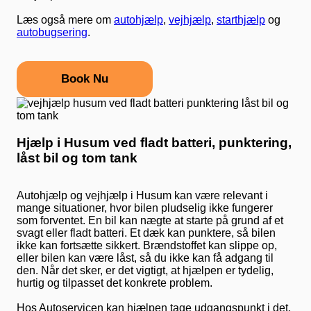
Læs også mere om
autohjælp
,
vejhjælp
,
starthjælp
og
autobugsering
.
Book Nu
Hjælp i Husum ved fladt batteri, punktering,
låst bil og tom tank
Autohjælp og vejhjælp i Husum kan være relevant i
mange situationer, hvor bilen pludselig ikke fungerer
som forventet. En bil kan nægte at starte på grund af et
svagt eller fladt batteri. Et dæk kan punktere, så bilen
ikke kan fortsætte sikkert. Brændstoffet kan slippe op,
eller bilen kan være låst, så du ikke kan få adgang til
den. Når det sker, er det vigtigt, at hjælpen er tydelig,
hurtig og tilpasset det konkrete problem.
Hos Autoservicen kan hjælpen tage udgangspunkt i det,