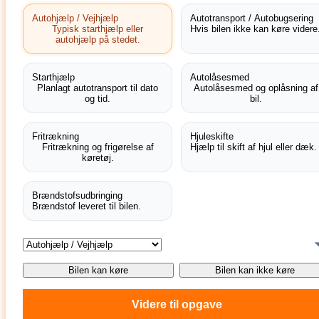
Autohjælp / Vejhjælp
Autotransport / Autobugsering
Typisk starthjælp eller
Hvis bilen ikke kan køre videre
autohjælp på stedet.
Starthjælp
Autolåsesmed
Planlagt autotransport til dato
Autolåsesmed og oplåsning af
og tid.
bil.
Fritrækning
Hjuleskifte
Fritrækning og frigørelse af
Hjælp til skift af hjul eller dæk.
køretøj.
Brændstofsudbringing
Brændstof leveret til bilen.
Bilen kan køre
Bilen kan ikke køre
Videre til opgave