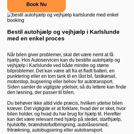
Book Nu
Bestil autohjælp og vejhjælp i Karlslunde
med en enkel proces
Når bilen giver problemer, skal det være nemt at få
hjælp. Hos Autoservicen kan du bestille autohjælp og
vejhjælp i Karlslunde ved både mindre og større
bilproblemer. Det kan være alt fra et fladt batteri, en
punktering eller en tom tank til en låst bil, fastkørsel,
motorstop, bugsering eller behov for autotransport.
Siden samler de vigtigste ydelser, så du lettere kan finde
den løsning, der passer til bilen.
Du behøver ikke altid vide præcis, hvilken ydelse bilen
kræver. Det vigtigste er at forklare, hvad der er sket, hvor
bilen holder, og hvad du har brug for hjælp til. Herefter
kan det være relevant med hjælp på stedet, starthjælp,
hjulskifte, brændstofudbringning, autolåsesmed,
fritrækning, autobugsering eller autotransport.