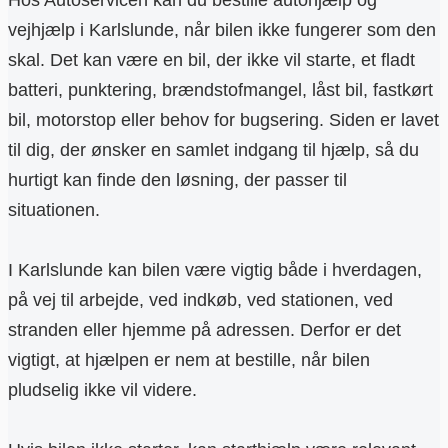
Hos Autoservicen kan du bestille autohjælp og
vejhjælp i Karlslunde, når bilen ikke fungerer som den
skal. Det kan være en bil, der ikke vil starte, et fladt
batteri, punktering, brændstofmangel, låst bil, fastkørt
bil, motorstop eller behov for bugsering. Siden er lavet
til dig, der ønsker en samlet indgang til hjælp, så du
hurtigt kan finde den løsning, der passer til
situationen.
I Karlslunde kan bilen være vigtig både i hverdagen,
på vej til arbejde, ved indkøb, ved stationen, ved
stranden eller hjemme på adressen. Derfor er det
vigtigt, at hjælpen er nem at bestille, når bilen
pludselig ikke vil videre.