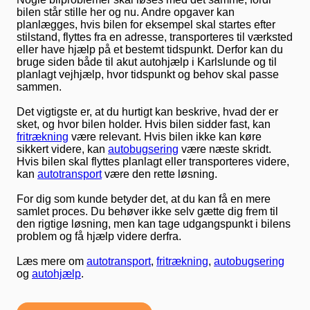
bilen står stille her og nu. Andre opgaver kan
planlægges, hvis bilen for eksempel skal startes efter
stilstand, flyttes fra en adresse, transporteres til værksted
eller have hjælp på et bestemt tidspunkt. Derfor kan du
bruge siden både til akut autohjælp i Karlslunde og til
planlagt vejhjælp, hvor tidspunkt og behov skal passe
sammen.
Det vigtigste er, at du hurtigt kan beskrive, hvad der er
sket, og hvor bilen holder. Hvis bilen sidder fast, kan
fritrækning
være relevant. Hvis bilen ikke kan køre
sikkert videre, kan
autobugsering
være næste skridt.
Hvis bilen skal flyttes planlagt eller transporteres videre,
kan
autotransport
være den rette løsning.
For dig som kunde betyder det, at du kan få en mere
samlet proces. Du behøver ikke selv gætte dig frem til
den rigtige løsning, men kan tage udgangspunkt i bilens
problem og få hjælp videre derfra.
Læs mere om
autotransport
,
fritrækning
,
autobugsering
og
autohjælp
.