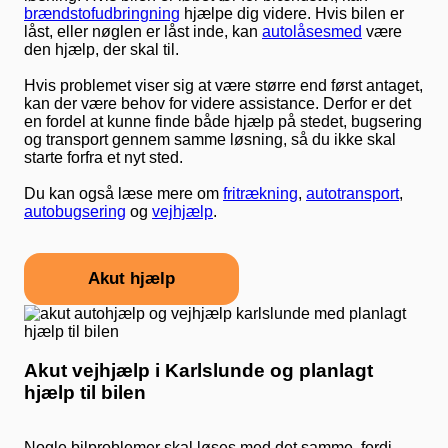
brændstofudbringning
hjælpe dig videre. Hvis bilen er
låst, eller nøglen er låst inde, kan
autolåsesmed
være
den hjælp, der skal til.
Hvis problemet viser sig at være større end først antaget,
kan der være behov for videre assistance. Derfor er det
en fordel at kunne finde både hjælp på stedet, bugsering
og transport gennem samme løsning, så du ikke skal
starte forfra et nyt sted.
Du kan også læse mere om
fritrækning
,
autotransport
,
autobugsering
og
vejhjælp
.
Akut hjælp
Akut vejhjælp i Karlslunde og planlagt
hjælp til bilen
Nogle bilproblemer skal løses med det samme, fordi