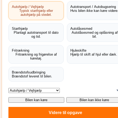
Autohjælp / Vejhjælp
Autotransport / Autobugsering
Typisk starthjælp eller
Hvis bilen ikke kan køre videre
autohjælp på stedet.
Starthjælp
Autolåsesmed
Planlagt autotransport til dato
Autolåsesmed og oplåsning af
og tid.
bil.
Fritrækning
Hjuleskifte
Fritrækning og frigørelse af
Hjælp til skift af hjul eller dæk.
køretøj.
Brændstofsudbringing
Brændstof leveret til bilen.
Bilen kan køre
Bilen kan ikke køre
Videre til opgave