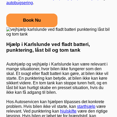
autobugsering
.
Book Nu
Hjælp i Karlslunde ved fladt batteri,
punktering, låst bil og tom tank
Autohjælp og vejhjælp i Karlslunde kan være relevant i
mange situationer, hvor bilen ikke fungerer som den
skal. Et svagt eller fladt batteri kan gøre, at bilen ikke vil
starte. En punktering kan betyde, at bilen ikke kan køre
sikkert videre. En tom tank kan stoppe turen helt, og en
låst bil kan hurtigt skabe en presset situation, hvis du
ikke kan få adgang til bilen.
Hos Autoservicen kan hjælpen tilpasses det konkrete
problem. Hvis bilen ikke vil starte, kan
starthjælp
være
relevant. Ved punktering kan
hjulskifte
være den rigtige
løsning. Hvis bilen er løbet tør for brændstof, kan