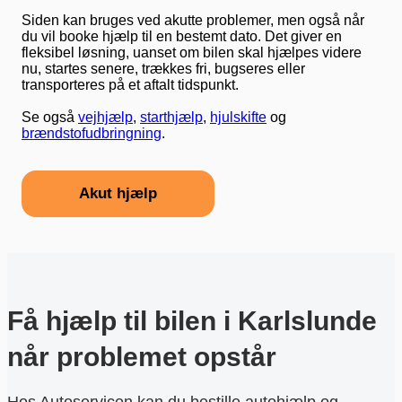
Siden kan bruges ved akutte problemer, men også når
du vil booke hjælp til en bestemt dato. Det giver en
fleksibel løsning, uanset om bilen skal hjælpes videre
nu, startes senere, trækkes fri, bugseres eller
transporteres på et aftalt tidspunkt.
Se også
vejhjælp
,
starthjælp
,
hjulskifte
og
brændstofudbringning
.
Akut hjælp
Få hjælp til bilen i Karlslunde
når problemet opstår