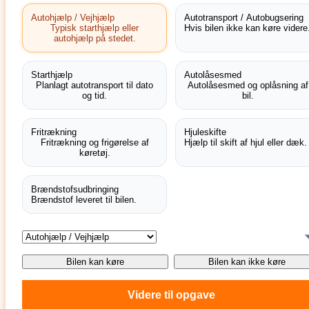
Autohjælp / Vejhjælp
Autotransport / Autobugsering
Typisk starthjælp eller
Hvis bilen ikke kan køre videre
autohjælp på stedet.
Starthjælp
Autolåsesmed
Planlagt autotransport til dato
Autolåsesmed og oplåsning af
og tid.
bil.
Fritrækning
Hjuleskifte
Fritrækning og frigørelse af
Hjælp til skift af hjul eller dæk.
køretøj.
Brændstofsudbringing
Brændstof leveret til bilen.
Bilen kan køre
Bilen kan ikke køre
Videre til opgave