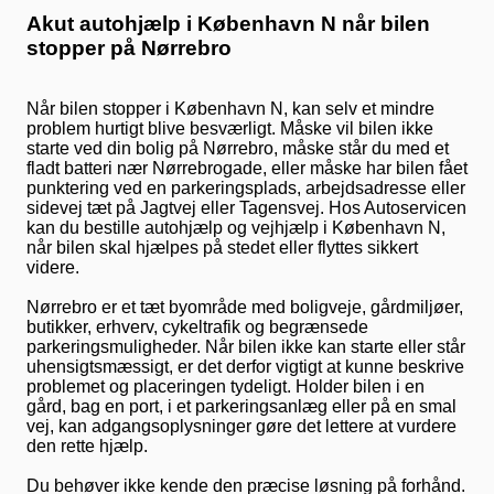
Akut autohjælp i København N når bilen
stopper på Nørrebro
Når bilen stopper i København N, kan selv et mindre
problem hurtigt blive besværligt. Måske vil bilen ikke
starte ved din bolig på Nørrebro, måske står du med et
fladt batteri nær Nørrebrogade, eller måske har bilen fået
punktering ved en parkeringsplads, arbejdsadresse eller
sidevej tæt på Jagtvej eller Tagensvej. Hos Autoservicen
kan du bestille autohjælp og vejhjælp i København N,
når bilen skal hjælpes på stedet eller flyttes sikkert
videre.
Nørrebro er et tæt byområde med boligveje, gårdmiljøer,
butikker, erhverv, cykeltrafik og begrænsede
parkeringsmuligheder. Når bilen ikke kan starte eller står
uhensigtsmæssigt, er det derfor vigtigt at kunne beskrive
problemet og placeringen tydeligt. Holder bilen i en
gård, bag en port, i et parkeringsanlæg eller på en smal
vej, kan adgangsoplysninger gøre det lettere at vurdere
den rette hjælp.
Du behøver ikke kende den præcise løsning på forhånd.