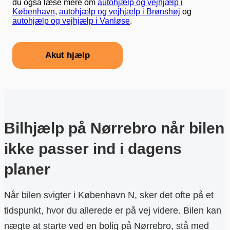
du også læse mere om
autohjælp og vejhjælp i
København
,
autohjælp og vejhjælp i Brønshøj
og
autohjælp og vejhjælp i Vanløse
.
Akut hjælp
Bilhjælp på Nørrebro når bilen
ikke passer ind i dagens
planer
Når bilen svigter i København N, sker det ofte på et
tidspunkt, hvor du allerede er på vej videre. Bilen kan
nægte at starte ved en bolig på Nørrebro, stå med