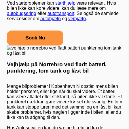
Ved startproblemer kan
starthjælp
være relevant. Hvis
bilen ikke kan køre videre, kan du læse mere om
autobugsering
eller
autotransport
. Se også de samlede
servicesider om
autohjælp
og
vejhjælp
.
Book Nu
Vejhjælp på Nørrebro ved fladt batteri,
punktering, tom tank og låst bil
Mange bilproblemer i København N opstår, mens bilen
holder parkeret, eller lige når du skal videre. Et batteri
kan være afladet efter stilstand, så bilen ikke vil starte. Et
punkteret dæk kan gøre videre kørsel uforsvarlig. En tom
tank kan stoppe turen med det samme, og en låst bil kan
skabe problemer, hvis nøglen ligger inde i bilen, eller du
ikke kan få adgang til den.
Hos Autoservicen kan du vælge hjælp ud fra det