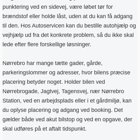
punktering ved en sidevej, være løbet tør for
brændstof eller holde låst, uden at du kan få adgang
til den. Hos Autoservicen kan du bestille autohjælp og
vejhjælp ud fra det konkrete problem, så du ikke skal
lede efter flere forskellige løsninger.
Nørrebro har mange tætte gader, gårde,
parkeringslommer og adresser, hvor bilens præcise
placering betyder noget. Holder bilen ved
Nørrebrogade, Jagtvej, Tagensvej, nær Nørrebro
Station, ved en arbejdsplads eller i et gårdmiljø, kan
du oplyse placering og adgang ved booking. Det
gælder både ved akut bilstop og ved en opgave, der
skal udføres på et aftalt tidspunkt.