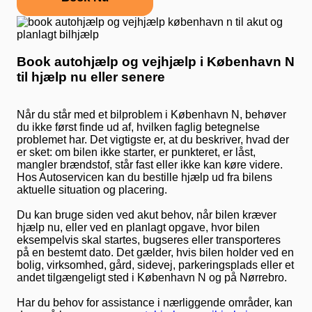
Book autohjælp og vejhjælp i København N
til hjælp nu eller senere
Når du står med et bilproblem i København N, behøver
du ikke først finde ud af, hvilken faglig betegnelse
problemet har. Det vigtigste er, at du beskriver, hvad der
er sket: om bilen ikke starter, er punkteret, er låst,
mangler brændstof, står fast eller ikke kan køre videre.
Hos Autoservicen kan du bestille hjælp ud fra bilens
aktuelle situation og placering.
Du kan bruge siden ved akut behov, når bilen kræver
hjælp nu, eller ved en planlagt opgave, hvor bilen
eksempelvis skal startes, bugseres eller transporteres
på en bestemt dato. Det gælder, hvis bilen holder ved en
bolig, virksomhed, gård, sidevej, parkeringsplads eller et
andet tilgængeligt sted i København N og på Nørrebro.
Har du behov for assistance i nærliggende områder, kan