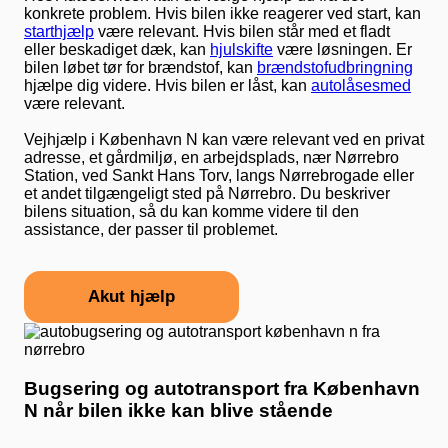
konkrete problem. Hvis bilen ikke reagerer ved start, kan
starthjælp
være relevant. Hvis bilen står med et fladt
eller beskadiget dæk, kan
hjulskifte
være løsningen. Er
bilen løbet tør for brændstof, kan
brændstofudbringning
hjælpe dig videre. Hvis bilen er låst, kan
autolåsesmed
være relevant.
Vejhjælp i København N kan være relevant ved en privat
adresse, et gårdmiljø, en arbejdsplads, nær Nørrebro
Station, ved Sankt Hans Torv, langs Nørrebrogade eller
et andet tilgængeligt sted på Nørrebro. Du beskriver
bilens situation, så du kan komme videre til den
assistance, der passer til problemet.
Akut hjælp
Bugsering og autotransport fra København
N når bilen ikke kan blive stående