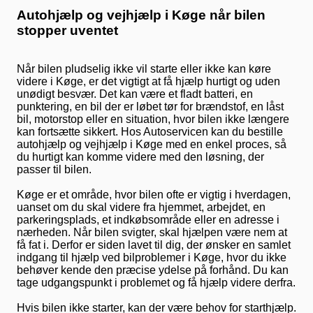
Autohjælp og vejhjælp i Køge når bilen
stopper uventet
Når bilen pludselig ikke vil starte eller ikke kan køre
videre i Køge, er det vigtigt at få hjælp hurtigt og uden
unødigt besvær. Det kan være et fladt batteri, en
punktering, en bil der er løbet tør for brændstof, en låst
bil, motorstop eller en situation, hvor bilen ikke længere
kan fortsætte sikkert. Hos Autoservicen kan du bestille
autohjælp og vejhjælp i Køge med en enkel proces, så
du hurtigt kan komme videre med den løsning, der
passer til bilen.
Køge er et område, hvor bilen ofte er vigtig i hverdagen,
uanset om du skal videre fra hjemmet, arbejdet, en
parkeringsplads, et indkøbsområde eller en adresse i
nærheden. Når bilen svigter, skal hjælpen være nem at
få fat i. Derfor er siden lavet til dig, der ønsker en samlet
indgang til hjælp ved bilproblemer i Køge, hvor du ikke
behøver kende den præcise ydelse på forhånd. Du kan
tage udgangspunkt i problemet og få hjælp videre derfra.
Hvis bilen ikke starter, kan der være behov for starthjælp.