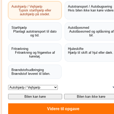
Autohjælp / Vejhjælp
Autotransport / Autobugsering
Typisk starthjælp eller
Hvis bilen ikke kan køre videre
autohjælp på stedet.
Starthjælp
Autolåsesmed
Planlagt autotransport til dato
Autolåsesmed og oplåsning af
og tid.
bil.
Fritrækning
Hjuleskifte
Fritrækning og frigørelse af
Hjælp til skift af hjul eller dæk.
køretøj.
Brændstofsudbringing
Brændstof leveret til bilen.
Bilen kan køre
Bilen kan ikke køre
Videre til opgave