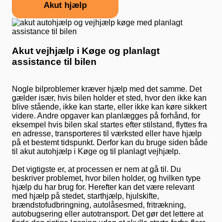
Akut hjælp
Akut vejhjælp i Køge og planlagt
assistance til bilen
Nogle bilproblemer kræver hjælp med det samme. Det
gælder især, hvis bilen holder et sted, hvor den ikke kan
blive stående, ikke kan starte, eller ikke kan køre sikkert
videre. Andre opgaver kan planlægges på forhånd, for
eksempel hvis bilen skal startes efter stilstand, flyttes fra
en adresse, transporteres til værksted eller have hjælp
på et bestemt tidspunkt. Derfor kan du bruge siden både
til akut autohjælp i Køge og til planlagt vejhjælp.
Det vigtigste er, at processen er nem at gå til. Du
beskriver problemet, hvor bilen holder, og hvilken type
hjælp du har brug for. Herefter kan det være relevant
med hjælp på stedet, starthjælp, hjulskifte,
brændstofudbringning, autolåsesmed, fritrækning,
autobugsering eller autotransport. Det gør det lettere at