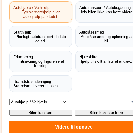
Autohjælp / Vejhjælp
Autotransport / Autobugsering
Typisk starthjælp eller
Hvis bilen ikke kan køre videre
autohjælp på stedet.
Starthjælp
Autolåsesmed
Planlagt autotransport til dato
Autolåsesmed og oplåsning af
og tid.
bil.
Fritrækning
Hjuleskifte
Fritrækning og frigørelse af
Hjælp til skift af hjul eller dæk.
køretøj.
Brændstofsudbringing
Brændstof leveret til bilen.
Bilen kan køre
Bilen kan ikke køre
Videre til opgave