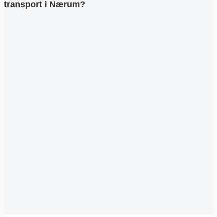
transport i Nærum?