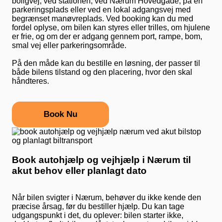
boligvej, ved stationen, ved Nærum Hovedgade, på en
parkeringsplads eller ved en lokal adgangsvej med
begrænset manøvreplads. Ved booking kan du med
fordel oplyse, om bilen kan styres eller trilles, om hjulene
er frie, og om der er adgang gennem port, rampe, bom,
smal vej eller parkeringsområde.
På den måde kan du bestille en løsning, der passer til
både bilens tilstand og den placering, hvor den skal
håndteres.
Book Nu
Book autohjælp og vejhjælp i Nærum til
akut behov eller planlagt dato
Når bilen svigter i Nærum, behøver du ikke kende den
præcise årsag, før du bestiller hjælp. Du kan tage
udgangspunkt i det, du oplever: bilen starter ikke,