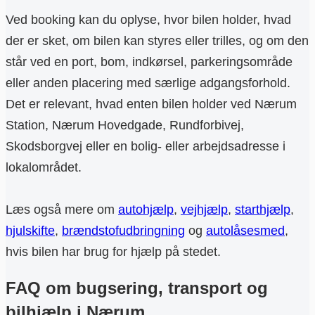
Ved booking kan du oplyse, hvor bilen holder, hvad
der er sket, om bilen kan styres eller trilles, og om den
står ved en port, bom, indkørsel, parkeringsområde
eller anden placering med særlige adgangsforhold.
Det er relevant, hvad enten bilen holder ved Nærum
Station, Nærum Hovedgade, Rundforbivej,
Skodsborgvej eller en bolig- eller arbejdsadresse i
lokalområdet.
Læs også mere om
autohjælp
,
vejhjælp
,
starthjælp
,
hjulskifte
,
brændstofudbringning
og
autolåsesmed
,
hvis bilen har brug for hjælp på stedet.
FAQ om bugsering, transport og
bilhjælp i Nærum