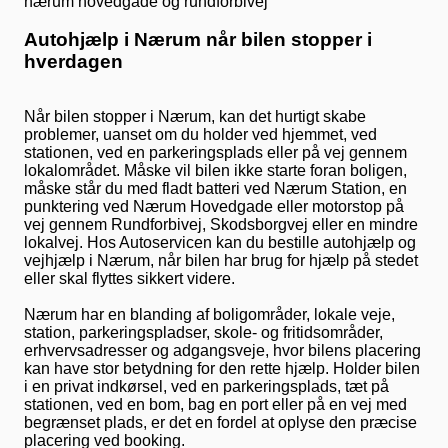
Autohjælp i Nærum når bilen stopper i
hverdagen
Når bilen stopper i Nærum, kan det hurtigt skabe
problemer, uanset om du holder ved hjemmet, ved
stationen, ved en parkeringsplads eller på vej gennem
lokalområdet. Måske vil bilen ikke starte foran boligen,
måske står du med fladt batteri ved Nærum Station, en
punktering ved Nærum Hovedgade eller motorstop på
vej gennem Rundforbivej, Skodsborgvej eller en mindre
lokalvej. Hos Autoservicen kan du bestille autohjælp og
vejhjælp i Nærum, når bilen har brug for hjælp på stedet
eller skal flyttes sikkert videre.
Nærum har en blanding af boligområder, lokale veje,
station, parkeringspladser, skole- og fritidsområder,
erhvervsadresser og adgangsveje, hvor bilens placering
kan have stor betydning for den rette hjælp. Holder bilen
i en privat indkørsel, ved en parkeringsplads, tæt på
stationen, ved en bom, bag en port eller på en vej med
begrænset plads, er det en fordel at oplyse den præcise
placering ved booking.