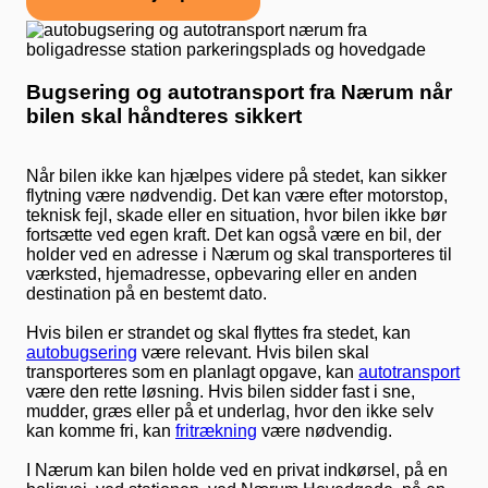
Bugsering og autotransport fra Nærum når
bilen skal håndteres sikkert
Når bilen ikke kan hjælpes videre på stedet, kan sikker
flytning være nødvendig. Det kan være efter motorstop,
teknisk fejl, skade eller en situation, hvor bilen ikke bør
fortsætte ved egen kraft. Det kan også være en bil, der
holder ved en adresse i Nærum og skal transporteres til
værksted, hjemadresse, opbevaring eller en anden
destination på en bestemt dato.
Hvis bilen er strandet og skal flyttes fra stedet, kan
autobugsering
være relevant. Hvis bilen skal
transporteres som en planlagt opgave, kan
autotransport
være den rette løsning. Hvis bilen sidder fast i sne,
mudder, græs eller på et underlag, hvor den ikke selv
kan komme fri, kan
fritrækning
være nødvendig.
I Nærum kan bilen holde ved en privat indkørsel, på en