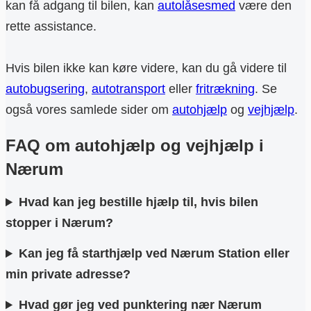
kan få adgang til bilen, kan
autolåsesmed
være den
rette assistance.
Hvis bilen ikke kan køre videre, kan du gå videre til
autobugsering
,
autotransport
eller
fritrækning
. Se
også vores samlede sider om
autohjælp
og
vejhjælp
.
FAQ om autohjælp og vejhjælp i
Nærum
Hvad kan jeg bestille hjælp til, hvis bilen
stopper i Nærum?
Kan jeg få starthjælp ved Nærum Station eller
min private adresse?
Hvad gør jeg ved punktering nær Nærum