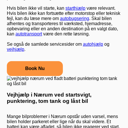
Hvis bilen ikke vil starte, kan
starthjælp
være relevant.
Hvis bilen ikke kan fortsætte efter motorstop eller teknisk
fejl, kan du læse mere om
autobugsering
. Skal bilen
afhentes og transporteres til værksted, hjemadresse,
opbevaring eller en anden destination på en valgt dato,
kan
autotransport
være den rette løsning.
Se også de samlede servicesider om
autohjælp
og
vejhjælp
.
Book Nu
Vejhjælp i Nærum ved startsvigt,
punktering, tom tank og låst bil
Mange bilproblemer i Nærum opstår uden varsel, mens
bilen holder parkeret eller lige når du skal videre. Et
batteri kan være afladet, så bilen ikke reagerer ved start.