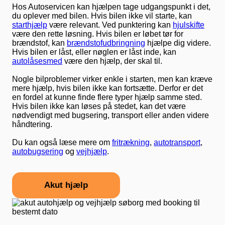
Hos Autoservicen kan hjælpen tage udgangspunkt i det,
du oplever med bilen. Hvis bilen ikke vil starte, kan
starthjælp
være relevant. Ved punktering kan
hjulskifte
være den rette løsning. Hvis bilen er løbet tør for
brændstof, kan
brændstofudbringning
hjælpe dig videre.
Hvis bilen er låst, eller nøglen er låst inde, kan
autolåsesmed
være den hjælp, der skal til.
Nogle bilproblemer virker enkle i starten, men kan kræve
mere hjælp, hvis bilen ikke kan fortsætte. Derfor er det
en fordel at kunne finde flere typer hjælp samme sted.
Hvis bilen ikke kan løses på stedet, kan det være
nødvendigt med bugsering, transport eller anden videre
håndtering.
Du kan også læse mere om
fritrækning
,
autotransport
,
autobugsering
og
vejhjælp
.
Akut hjælp