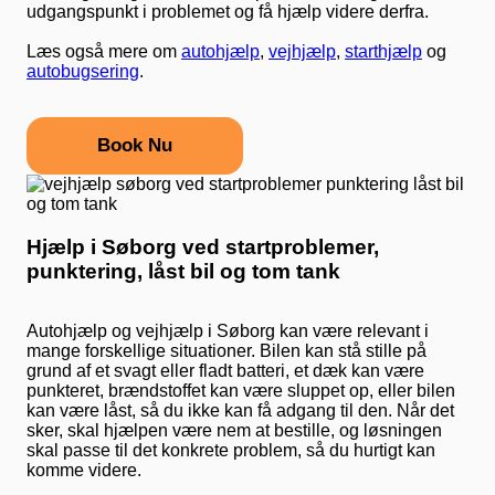
udgangspunkt i problemet og få hjælp videre derfra.
Læs også mere om
autohjælp
,
vejhjælp
,
starthjælp
og
autobugsering
.
Book Nu
Hjælp i Søborg ved startproblemer,
punktering, låst bil og tom tank
Autohjælp og vejhjælp i Søborg kan være relevant i
mange forskellige situationer. Bilen kan stå stille på
grund af et svagt eller fladt batteri, et dæk kan være
punkteret, brændstoffet kan være sluppet op, eller bilen
kan være låst, så du ikke kan få adgang til den. Når det
sker, skal hjælpen være nem at bestille, og løsningen
skal passe til det konkrete problem, så du hurtigt kan
komme videre.