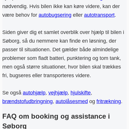
nødvendig. Hvis bilen ikke kan køre videre, kan der
være behov for
autobugsering
eller
autotransport
.
Siden giver dig et samlet overblik over hjælp til bilen i
Søborg, så du nemmere kan finde en løsning, der
passer til situationen. Det gælder både almindelige
problemer som fladt batteri, punktering og tom tank,
men også større situationer, hvor bilen skal trækkes
fri, bugseres eller transporteres videre.
Se også
autohjælp
,
vejhjælp
,
hjulskifte
,
brændstofudbringning
,
autolåsesmed
og
fritrækning
.
FAQ om booking og assistance i
Søborg