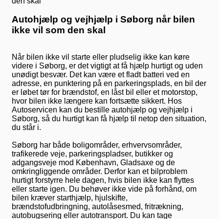
Autohjælp og vejhjælp i Søborg når bilen
ikke vil som den skal
Når bilen ikke vil starte eller pludselig ikke kan køre
videre i Søborg, er det vigtigt at få hjælp hurtigt og uden
unødigt besvær. Det kan være et fladt batteri ved en
adresse, en punktering på en parkeringsplads, en bil der
er løbet tør for brændstof, en låst bil eller et motorstop,
hvor bilen ikke længere kan fortsætte sikkert. Hos
Autoservicen kan du bestille autohjælp og vejhjælp i
Søborg, så du hurtigt kan få hjælp til netop den situation,
du står i.
Søborg har både boligområder, erhvervsområder,
trafikerede veje, parkeringspladser, butikker og
adgangsveje mod København, Gladsaxe og de
omkringliggende områder. Derfor kan et bilproblem
hurtigt forstyrre hele dagen, hvis bilen ikke kan flyttes
eller starte igen. Du behøver ikke vide på forhånd, om
bilen kræver starthjælp, hjulskifte,
brændstofudbringning, autolåsesmed, fritrækning,
autobugsering eller autotransport. Du kan tage