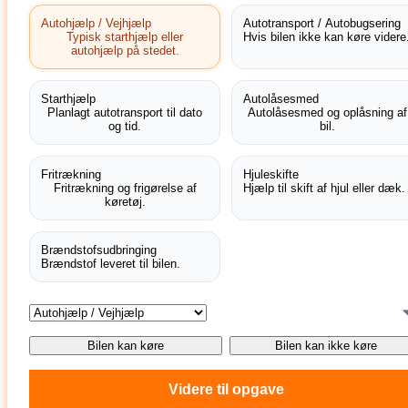
Autohjælp / Vejhjælp
Autotransport / Autobugsering
Typisk starthjælp eller
Hvis bilen ikke kan køre videre
autohjælp på stedet.
Starthjælp
Autolåsesmed
Planlagt autotransport til dato
Autolåsesmed og oplåsning af
og tid.
bil.
Fritrækning
Hjuleskifte
Fritrækning og frigørelse af
Hjælp til skift af hjul eller dæk.
køretøj.
Brændstofsudbringing
Brændstof leveret til bilen.
Bilen kan køre
Bilen kan ikke køre
Videre til opgave