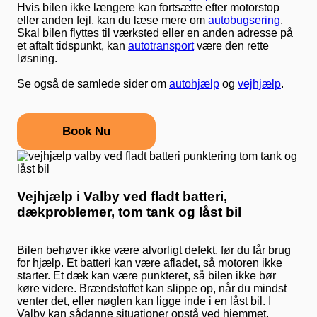
Hvis bilen ikke længere kan fortsætte efter motorstop
eller anden fejl, kan du læse mere om
autobugsering
.
Skal bilen flyttes til værksted eller en anden adresse på
et aftalt tidspunkt, kan
autotransport
være den rette
løsning.
Se også de samlede sider om
autohjælp
og
vejhjælp
.
Book Nu
Vejhjælp i Valby ved fladt batteri,
dækproblemer, tom tank og låst bil
Bilen behøver ikke være alvorligt defekt, før du får brug
for hjælp. Et batteri kan være afladet, så motoren ikke
starter. Et dæk kan være punkteret, så bilen ikke bør
køre videre. Brændstoffet kan slippe op, når du mindst
venter det, eller nøglen kan ligge inde i en låst bil. I
Valby kan sådanne situationer opstå ved hjemmet,