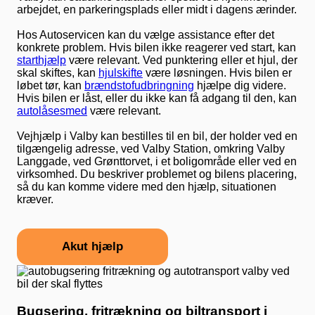
arbejdet, en parkeringsplads eller midt i dagens ærinder.
Hos Autoservicen kan du vælge assistance efter det
konkrete problem. Hvis bilen ikke reagerer ved start, kan
starthjælp
være relevant. Ved punktering eller et hjul, der
skal skiftes, kan
hjulskifte
være løsningen. Hvis bilen er
løbet tør, kan
brændstofudbringning
hjælpe dig videre.
Hvis bilen er låst, eller du ikke kan få adgang til den, kan
autolåsesmed
være relevant.
Vejhjælp i Valby kan bestilles til en bil, der holder ved en
tilgængelig adresse, ved Valby Station, omkring Valby
Langgade, ved Grønttorvet, i et boligområde eller ved en
virksomhed. Du beskriver problemet og bilens placering,
så du kan komme videre med den hjælp, situationen
kræver.
Akut hjælp
Bugsering, fritrækning og biltransport i