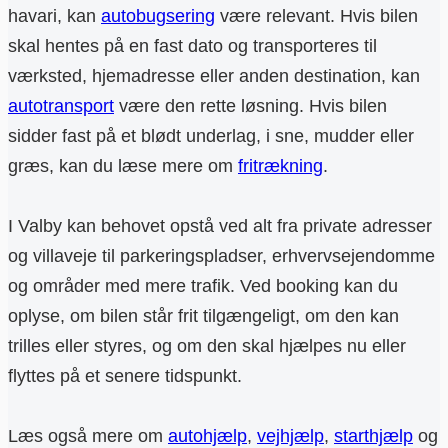
havari, kan
autobugsering
være relevant. Hvis bilen
skal hentes på en fast dato og transporteres til
værksted, hjemadresse eller anden destination, kan
autotransport
være den rette løsning. Hvis bilen
sidder fast på et blødt underlag, i sne, mudder eller
græs, kan du læse mere om
fritrækning
.
I Valby kan behovet opstå ved alt fra private adresser
og villaveje til parkeringspladser, erhvervsejendomme
og områder med mere trafik. Ved booking kan du
oplyse, om bilen står frit tilgængeligt, om den kan
trilles eller styres, og om den skal hjælpes nu eller
flyttes på et senere tidspunkt.
Læs også mere om
autohjælp
,
vejhjælp
,
starthjælp
og