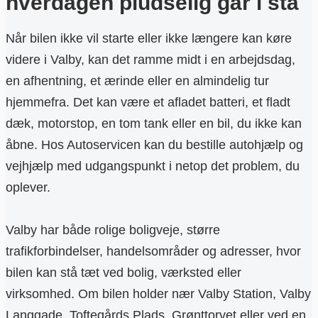
hverdagen pludselig går i stå
Når bilen ikke vil starte eller ikke længere kan køre
videre i Valby, kan det ramme midt i en arbejdsdag,
en afhentning, et ærinde eller en almindelig tur
hjemmefra. Det kan være et afladet batteri, et fladt
dæk, motorstop, en tom tank eller en bil, du ikke kan
åbne. Hos Autoservicen kan du bestille autohjælp og
vejhjælp med udgangspunkt i netop det problem, du
oplever.
Valby har både rolige boligveje, større
trafikforbindelser, handelsområder og adresser, hvor
bilen kan stå tæt ved bolig, værksted eller
virksomhed. Om bilen holder nær Valby Station, Valby
Langgade, Toftegårds Plads, Grønttorvet eller ved en