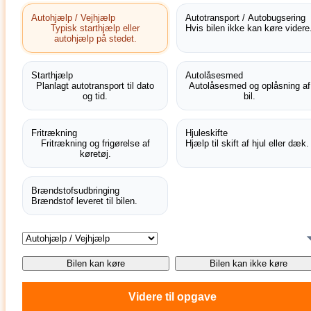
Autohjælp / Vejhjælp
Autotransport / Autobugsering
Typisk starthjælp eller
Hvis bilen ikke kan køre videre
autohjælp på stedet.
Starthjælp
Autolåsesmed
Planlagt autotransport til dato
Autolåsesmed og oplåsning af
og tid.
bil.
Fritrækning
Hjuleskifte
Fritrækning og frigørelse af
Hjælp til skift af hjul eller dæk.
køretøj.
Brændstofsudbringing
Brændstof leveret til bilen.
Bilen kan køre
Bilen kan ikke køre
Videre til opgave