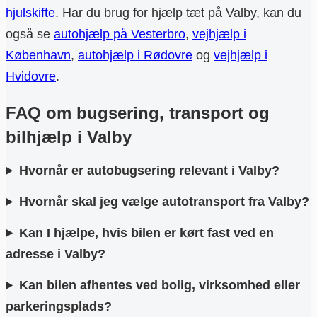
hjulskifte
. Har du brug for hjælp tæt på Valby, kan du
også se
autohjælp på Vesterbro
,
vejhjælp i
København
,
autohjælp i Rødovre
og
vejhjælp i
Hvidovre
.
FAQ om bugsering, transport og
bilhjælp i Valby
Hvornår er autobugsering relevant i Valby?
Hvornår skal jeg vælge autotransport fra Valby?
Kan I hjælpe, hvis bilen er kørt fast ved en
adresse i Valby?
Kan bilen afhentes ved bolig, virksomhed eller
parkeringsplads?