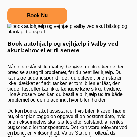
Book Nu
Book autohjælp og vejhjælp i Valby ved
akut behov eller til senere
Når bilen står stille i Valby, behøver du ikke kende den
præcise årsag til problemet, før du bestiller hjælp. Du
kan tage udgangspunkt i det, du oplever: bilen starter
ikke, dækket er fladt, tanken er tom, bilen er låst, den
sidder fast eller kan ikke længere køre sikkert videre.
Hos Autoservicen kan du bestille bilhjælp ud fra både
problemet og den placering, hvor bilen holder.
Du kan booke akut assistance, hvis bilen kræver hjælp
nu, eller planlægge en opgave til en bestemt dato, hvis
bilen eksempelvis skal startes efter stilstand, afhentes,
bugseres eller transporteres. Det kan være relevant ved
en bolig, en virksomhed, Valby Station, Toftegårds