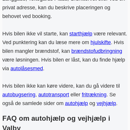
privat adresse, kan du beskrive placeringen og
behovet ved booking.
Hvis bilen ikke vil starte, kan
starthjælp
være relevant.
Ved punktering kan du læse mere om
hjulskifte
. Hvis
bilen mangler brændstof, kan
brændstofudbringning
være løsningen. Hvis bilen er låst, kan du finde hjælp
via
autolåsesmed
.
Hvis bilen ikke kan køre videre, kan du gå videre til
autobugsering
,
autotransport
eller
fritrækning
. Se
også de samlede sider om
autohjælp
og
vejhjælp
.
FAQ om autohjælp og vejhjælp i
Valby