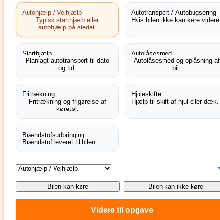
Autohjælp / Vejhjælp
Autotransport / Autobugsering
Typisk starthjælp eller
Hvis bilen ikke kan køre videre
autohjælp på stedet.
Starthjælp
Autolåsesmed
Planlagt autotransport til dato
Autolåsesmed og oplåsning af
og tid.
bil.
Fritrækning
Hjuleskifte
Fritrækning og frigørelse af
Hjælp til skift af hjul eller dæk.
køretøj.
Brændstofsudbringing
Brændstof leveret til bilen.
Bilen kan køre
Bilen kan ikke køre
Videre til opgave