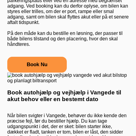
parkeringsplads eller ved en adresse med begrænset
adgang. Ved booking kan du derfor oplyse, om bilen kan
styres eller trilles, om der er port, rampe eller smal
adgang, samt om bilen skal flyttes akut eller på et senere
aftalt tidspunkt.
På den måde kan du bestille en løsning, der passer til
både bilens tilstand og den placering, hvor den skal
håndteres.
Book Nu
Book autohjælp og vejhjælp i Vangede til
akut behov eller en bestemt dato
Når bilen svigter i Vangede, behøver du ikke kende den
præcise fejl, før du bestiller hjælp. Du kan tage
udgangspunkt i det, der er sket: bilen starter ikke,
dækket er fladt, tanken er tom, bilen er låst, den sidder