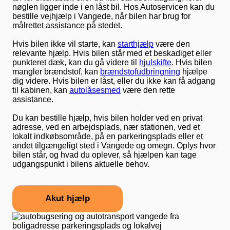
nøglen ligger inde i en låst bil. Hos Autoservicen kan du
bestille vejhjælp i Vangede, når bilen har brug for
målrettet assistance på stedet.
Hvis bilen ikke vil starte, kan
starthjælp
være den
relevante hjælp. Hvis bilen står med et beskadiget eller
punkteret dæk, kan du gå videre til
hjulskifte
. Hvis bilen
mangler brændstof, kan
brændstofudbringning
hjælpe
dig videre. Hvis bilen er låst, eller du ikke kan få adgang
til kabinen, kan
autolåsesmed
være den rette
assistance.
Du kan bestille hjælp, hvis bilen holder ved en privat
adresse, ved en arbejdsplads, nær stationen, ved et
lokalt indkøbsområde, på en parkeringsplads eller et
andet tilgængeligt sted i Vangede og omegn. Oplys hvor
bilen står, og hvad du oplever, så hjælpen kan tage
udgangspunkt i bilens aktuelle behov.
Akut hjælp