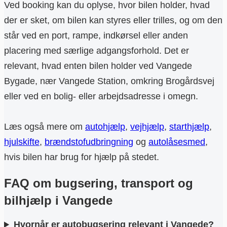
Ved booking kan du oplyse, hvor bilen holder, hvad
der er sket, om bilen kan styres eller trilles, og om den
står ved en port, rampe, indkørsel eller anden
placering med særlige adgangsforhold. Det er
relevant, hvad enten bilen holder ved Vangede
Bygade, nær Vangede Station, omkring Brogårdsvej
eller ved en bolig- eller arbejdsadresse i omegn.
Læs også mere om
autohjælp
,
vejhjælp
,
starthjælp
,
hjulskifte
,
brændstofudbringning
og
autolåsesmed
,
hvis bilen har brug for hjælp på stedet.
FAQ om bugsering, transport og
bilhjælp i Vangede
Hvornår er autobugsering relevant i Vangede?