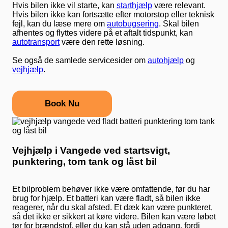
Hvis bilen ikke vil starte, kan
starthjælp
være relevant.
Hvis bilen ikke kan fortsætte efter motorstop eller teknisk
fejl, kan du læse mere om
autobugsering
. Skal bilen
afhentes og flyttes videre på et aftalt tidspunkt, kan
autotransport
være den rette løsning.
Se også de samlede servicesider om
autohjælp
og
vejhjælp
.
Book Nu
Vejhjælp i Vangede ved startsvigt,
punktering, tom tank og låst bil
Et bilproblem behøver ikke være omfattende, før du har
brug for hjælp. Et batteri kan være fladt, så bilen ikke
reagerer, når du skal afsted. Et dæk kan være punkteret,
så det ikke er sikkert at køre videre. Bilen kan være løbet
tør for brændstof, eller du kan stå uden adgang, fordi