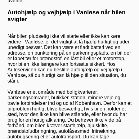
Autohjælp og vejhjælp i Vanløse når bilen
svigter
Når bilen pludselig ikke vil starte eller ikke kan køre
videre i Vanløse, er det vigtigt at få hjælp hurtigt og uden
unødigt besvær. Det kan være et fladt batteri ved en
adresse, en punktering på en parkeringsplads, en bil der
er løbet tør for brændstof, en låst bil eller et motorstop,
hvor bilen ikke længere kan fortsætte sikkert. Hos
Autoservicen kan du bestille autohjælp og vejhjælp i
Vanløse, så du hurtigt kan få hjælp til den situation, du
står i.
Vanløse er et område med boligkvarterer,
parkeringsområder, butikker, station, mindre veje og
travle forbindelser ind og ud af København. Derfor kan et
bilproblem hurtigt blive besværligt, hvis bilen holder et
sted, hvor den ikke kan blive stående, eller hvor du har
brug for en hurtig afklaring. Du behøver ikke vide på
forhånd, om bilen kræver starthjælp, hjulskifte,
brændstofudbringning, autolåsesmed, fritrækning,
autobugsering eller autotransport. Du kan tage