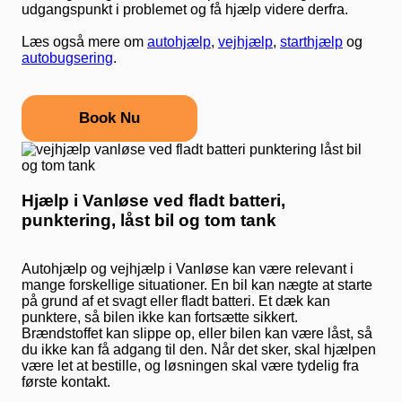
udgangspunkt i problemet og få hjælp videre derfra.
Læs også mere om
autohjælp
,
vejhjælp
,
starthjælp
og
autobugsering
.
Book Nu
Hjælp i Vanløse ved fladt batteri,
punktering, låst bil og tom tank
Autohjælp og vejhjælp i Vanløse kan være relevant i
mange forskellige situationer. En bil kan nægte at starte
på grund af et svagt eller fladt batteri. Et dæk kan
punktere, så bilen ikke kan fortsætte sikkert.
Brændstoffet kan slippe op, eller bilen kan være låst, så
du ikke kan få adgang til den. Når det sker, skal hjælpen
være let at bestille, og løsningen skal være tydelig fra
første kontakt.