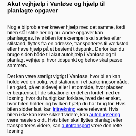
Akut vejhjælp i Vanløse og hjælp til
planlagte opgaver
Nogle bilproblemer kræver hjælp med det samme, fordi
bilen står stille her og nu. Andre opgaver kan
planlægges, hvis bilen for eksempel skal startes efter
stilstand, flyttes fra en adresse, transporteres til værksted
eller have hjælp på et bestemt tidspunkt. Derfor kan du
bruge siden både til akut autohjælp i Vanløse og til
planlagt vejhjælp, hvor tidspunkt og behov skal passe
sammen.
Det kan være særligt vigtigt i Vanløse, hvor bilen kan
holde ved en bolig, ved stationen, i et parkeringsområde,
i en gård, på en sidevej eller i et område, hvor pladsen
er begrænset. I de situationer er det en fordel med en
løsning, hvor du hurtigt kan forklare, hvad der er sket,
hvor bilen holder, og hvilken hjælp du har brug for. Hvis
bilen sidder fast, kan
fritrækning
være relevant. Hvis
bilen ikke kan køre sikkert videre, kan
autobugsering
være næste skridt. Hvis bilen skal flyttes planlagt eller
transporteres videre, kan
autotransport
være den rette
løsning.