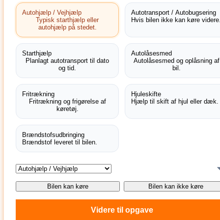
Autohjælp / Vejhjælp
Autotransport / Autobugsering
Typisk starthjælp eller
Hvis bilen ikke kan køre videre
autohjælp på stedet.
Starthjælp
Autolåsesmed
Planlagt autotransport til dato
Autolåsesmed og oplåsning af
og tid.
bil.
Fritrækning
Hjuleskifte
Fritrækning og frigørelse af
Hjælp til skift af hjul eller dæk.
køretøj.
Brændstofsudbringing
Brændstof leveret til bilen.
Bilen kan køre
Bilen kan ikke køre
Videre til opgave