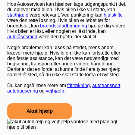
Hos Autoservicen kan hjælpen tage udgangspunkt i det,
du oplever med bilen. Hvis bilen ikke vil starte, kan
starthjælp
være relevant. Ved punktering kan
hjulskifte
være den rette løsning. Hvis bilen er løbet tør for
brændstof, kan
brændstofudbringning
hjælpe dig videre.
Hvis bilen er låst, eller nøglen er låst inde, kan
autolåsesmed
være den hjælp, der skal til.
Nogle problemer kan løses på stedet, mens andre
kræver mere hjælp. Hvis bilen ikke kan fortsætte efter
den første assistance, kan det være nødvendigt med
bugsering, transport eller anden videre håndtering.
Derfor er det en fordel at kunne finde flere typer hjælp
samlet ét sted, så du ikke skal starte forfra et nyt sted.
Du kan også læse mere om
fritrækning
,
autotransport
,
autobugsering
og
vejhjælp
.
Akut hjælp