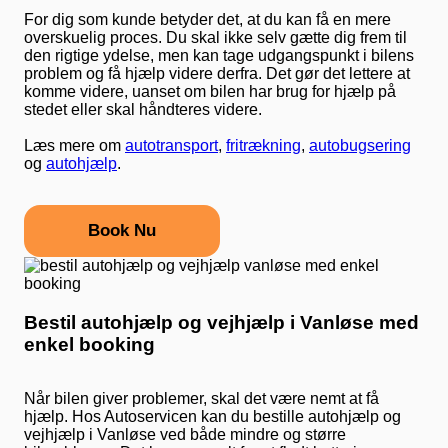
For dig som kunde betyder det, at du kan få en mere
overskuelig proces. Du skal ikke selv gætte dig frem til
den rigtige ydelse, men kan tage udgangspunkt i bilens
problem og få hjælp videre derfra. Det gør det lettere at
komme videre, uanset om bilen har brug for hjælp på
stedet eller skal håndteres videre.
Læs mere om
autotransport
,
fritrækning
,
autobugsering
og
autohjælp
.
Book Nu
Bestil autohjælp og vejhjælp i Vanløse med
enkel booking
Når bilen giver problemer, skal det være nemt at få
hjælp. Hos Autoservicen kan du bestille autohjælp og
vejhjælp i Vanløse ved både mindre og større