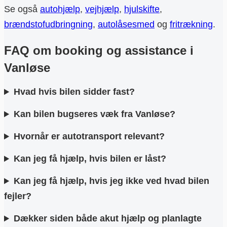
Se også
autohjælp
,
vejhjælp
,
hjulskifte
,
brændstofudbringning
,
autolåsesmed
og
fritrækning
.
FAQ om booking og assistance i
Vanløse
Hvad hvis bilen sidder fast?
Kan bilen bugseres væk fra Vanløse?
Hvornår er autotransport relevant?
Kan jeg få hjælp, hvis bilen er låst?
Kan jeg få hjælp, hvis jeg ikke ved hvad bilen
fejler?
Dækker siden både akut hjælp og planlagte