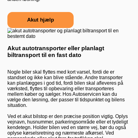
Akut hjælp
Akut autotransporter eller planlagt
biltransport til en fast dato
Nogle biler skal flyttes med kort varsel, fordi de er
standset og ikke kan blive stående. Andre transporter
kan planlægges i god tid, fordi bilen skal afleveres på
værksted, flyttes til opbevaring eller transporteres
mellem køber og sælger. Hos Autoservicen kan du
vælge den løsning, der passer til tidspunktet og bilens
situation.
Ved et akut bilstop er den præcise position vigtig. Oplys
vejnavn, husnummer, parkeringsområde eller et tydeligt
kendetegn. Holder bilen ved en større vej, bør du også
oplyse kørselsretning og nærmeste afkørsel. Ved