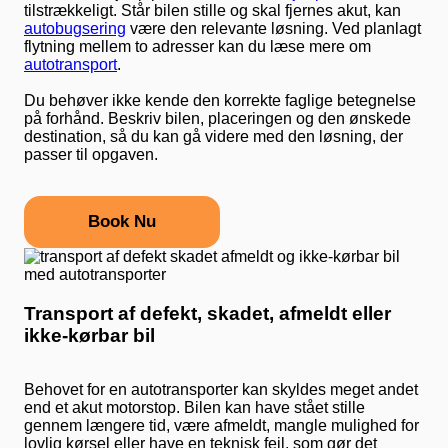
tilstrækkeligt. Står bilen stille og skal fjernes akut, kan
autobugsering
være den relevante løsning. Ved planlagt
flytning mellem to adresser kan du læse mere om
autotransport
.
Du behøver ikke kende den korrekte faglige betegnelse
på forhånd. Beskriv bilen, placeringen og den ønskede
destination, så du kan gå videre med den løsning, der
passer til opgaven.
Book Nu
Transport af defekt, skadet, afmeldt eller
ikke-kørbar bil
Behovet for en autotransporter kan skyldes meget andet
end et akut motorstop. Bilen kan have stået stille
gennem længere tid, være afmeldt, mangle mulighed for
lovlig kørsel eller have en teknisk fejl, som gør det