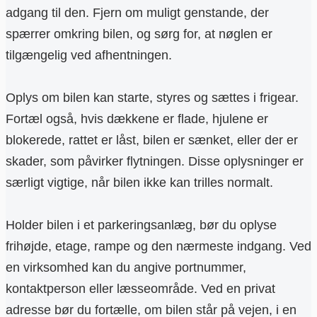
adgang til den. Fjern om muligt genstande, der
spærrer omkring bilen, og sørg for, at nøglen er
tilgængelig ved afhentningen.
Oplys om bilen kan starte, styres og sættes i frigear.
Fortæl også, hvis dækkene er flade, hjulene er
blokerede, rattet er låst, bilen er sænket, eller der er
skader, som påvirker flytningen. Disse oplysninger er
særligt vigtige, når bilen ikke kan trilles normalt.
Holder bilen i et parkeringsanlæg, bør du oplyse
frihøjde, etage, rampe og den nærmeste indgang. Ved
en virksomhed kan du angive portnummer,
kontaktperson eller læsseområde. Ved en privat
adresse bør du fortælle, om bilen står på vejen, i en