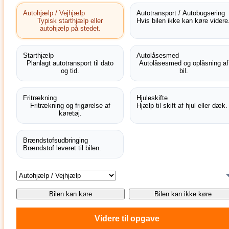
Autohjælp / Vejhjælp
Autotransport / Autobugsering
Typisk starthjælp eller
Hvis bilen ikke kan køre videre
autohjælp på stedet.
Starthjælp
Autolåsesmed
Planlagt autotransport til dato
Autolåsesmed og oplåsning af
og tid.
bil.
Fritrækning
Hjuleskifte
Fritrækning og frigørelse af
Hjælp til skift af hjul eller dæk.
køretøj.
Brændstofsudbringing
Brændstof leveret til bilen.
Bilen kan køre
Bilen kan ikke køre
Videre til opgave