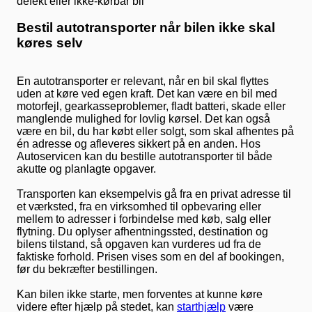
Bestil autotransporter når bilen ikke skal
køres selv
En autotransporter er relevant, når en bil skal flyttes
uden at køre ved egen kraft. Det kan være en bil med
motorfejl, gearkasseproblemer, fladt batteri, skade eller
manglende mulighed for lovlig kørsel. Det kan også
være en bil, du har købt eller solgt, som skal afhentes på
én adresse og afleveres sikkert på en anden. Hos
Autoservicen kan du bestille autotransporter til både
akutte og planlagte opgaver.
Transporten kan eksempelvis gå fra en privat adresse til
et værksted, fra en virksomhed til opbevaring eller
mellem to adresser i forbindelse med køb, salg eller
flytning. Du oplyser afhentningssted, destination og
bilens tilstand, så opgaven kan vurderes ud fra de
faktiske forhold. Prisen vises som en del af bookingen,
før du bekræfter bestillingen.
Kan bilen ikke starte, men forventes at kunne køre
videre efter hjælp på stedet, kan
starthjælp
være