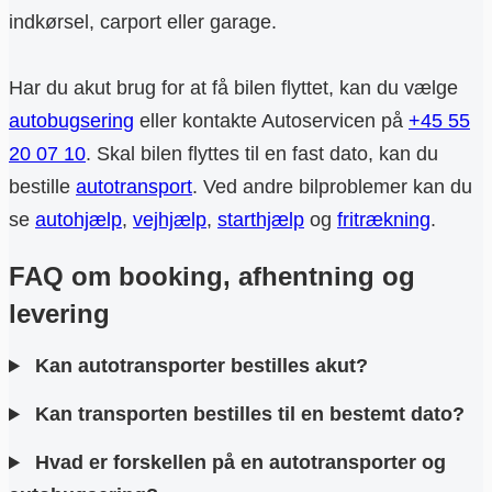
indkørsel, carport eller garage.
Har du akut brug for at få bilen flyttet, kan du vælge
autobugsering
eller kontakte Autoservicen på
+45 55
20 07 10
. Skal bilen flyttes til en fast dato, kan du
bestille
autotransport
. Ved andre bilproblemer kan du
se
autohjælp
,
vejhjælp
,
starthjælp
og
fritrækning
.
FAQ om booking, afhentning og
levering
Kan autotransporter bestilles akut?
Kan transporten bestilles til en bestemt dato?
Hvad er forskellen på en autotransporter og