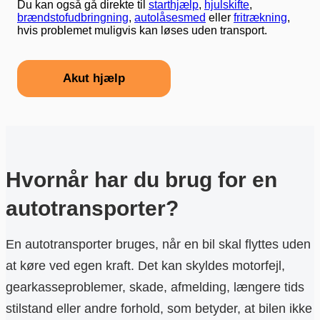
Du kan også gå direkte til
starthjælp
,
hjulskifte
,
brændstofudbringning
,
autolåsesmed
eller
fritrækning
,
hvis problemet muligvis kan løses uden transport.
Akut hjælp
Hvornår har du brug for en
autotransporter?
En autotransporter bruges, når en bil skal flyttes uden
at køre ved egen kraft. Det kan skyldes motorfejl,
gearkasseproblemer, skade, afmelding, længere tids
stilstand eller andre forhold, som betyder, at bilen ikke