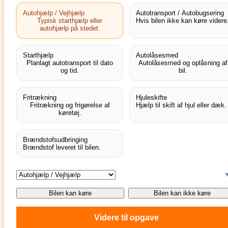
Autohjælp / Vejhjælp
Autotransport / Autobugsering
Typisk starthjælp eller
Hvis bilen ikke kan køre videre
autohjælp på stedet.
Starthjælp
Autolåsesmed
Planlagt autotransport til dato
Autolåsesmed og oplåsning af
og tid.
bil.
Fritrækning
Hjuleskifte
Fritrækning og frigørelse af
Hjælp til skift af hjul eller dæk.
køretøj.
Brændstofsudbringing
Brændstof leveret til bilen.
Bilen kan køre
Bilen kan ikke køre
Videre til opgave