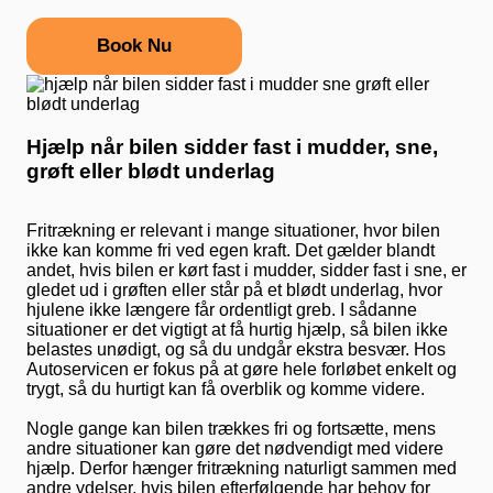
Book Nu
Hjælp når bilen sidder fast i mudder, sne,
grøft eller blødt underlag
Fritrækning er relevant i mange situationer, hvor bilen
ikke kan komme fri ved egen kraft. Det gælder blandt
andet, hvis bilen er kørt fast i mudder, sidder fast i sne, er
gledet ud i grøften eller står på et blødt underlag, hvor
hjulene ikke længere får ordentligt greb. I sådanne
situationer er det vigtigt at få hurtig hjælp, så bilen ikke
belastes unødigt, og så du undgår ekstra besvær. Hos
Autoservicen er fokus på at gøre hele forløbet enkelt og
trygt, så du hurtigt kan få overblik og komme videre.
Nogle gange kan bilen trækkes fri og fortsætte, mens
andre situationer kan gøre det nødvendigt med videre
hjælp. Derfor hænger fritrækning naturligt sammen med
andre ydelser, hvis bilen efterfølgende har behov for