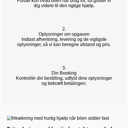
Fortæl kort hvad bilen har brug for, så guider vi
dig videre til den rigtige hjælp.
2.
Oplysninger om opgaven
Indtast afhentning, levering og de vigtigste
oplysninger, så vi kan beregne afstand og pris.
3.
Din Booking
Kontrollér din bestilling, udfyld dine oplysninger
og bekræft betalingen.