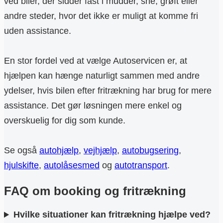
ved biler, der sidder fast i mudder, sne, grøft eller
andre steder, hvor det ikke er muligt at komme fri
uden assistance.
En stor fordel ved at vælge Autoservicen er, at
hjælpen kan hænge naturligt sammen med andre
ydelser, hvis bilen efter fritrækning har brug for mere
assistance. Det gør løsningen mere enkel og
overskuelig for dig som kunde.
Se også
autohjælp
,
vejhjælp
,
autobugsering
,
hjulskifte
,
autolåsesmed
og
autotransport
.
FAQ om booking og fritrækning
Hvilke situationer kan fritrækning hjælpe ved?