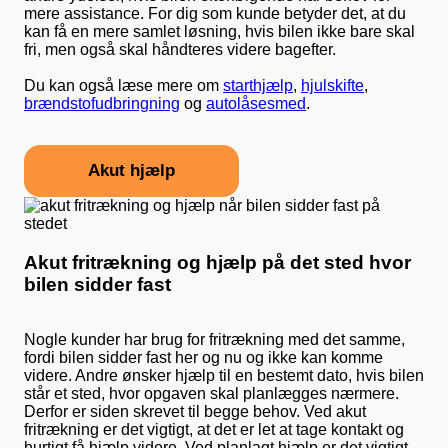
mere assistance. For dig som kunde betyder det, at du
kan få en mere samlet løsning, hvis bilen ikke bare skal
fri, men også skal håndteres videre bagefter.
Du kan også læse mere om
starthjælp
,
hjulskifte
,
brændstofudbringning
og
autolåsesmed
.
Akut hjælp
Akut fritrækning og hjælp på det sted hvor
bilen sidder fast
Nogle kunder har brug for fritrækning med det samme,
fordi bilen sidder fast her og nu og ikke kan komme
videre. Andre ønsker hjælp til en bestemt dato, hvis bilen
står et sted, hvor opgaven skal planlægges nærmere.
Derfor er siden skrevet til begge behov. Ved akut
fritrækning er det vigtigt, at det er let at tage kontakt og
hurtigt få hjælp videre. Ved planlagt hjælp er det vigtigt,