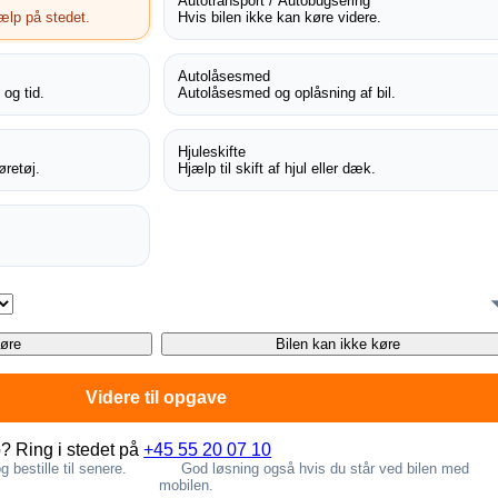
Autotransport / Autobugsering
jælp på stedet.
Hvis bilen ikke kan køre videre.
Autolåsesmed
 og tid.
Autolåsesmed og oplåsning af bil.
Hjuleskifte
øretøj.
Hjælp til skift af hjul eller dæk.
køre
Bilen kan ikke køre
Videre til opgave
p? Ring i stedet på
+45 55 20 07 10
 bestille til senere.
God løsning også hvis du står ved bilen med
mobilen.