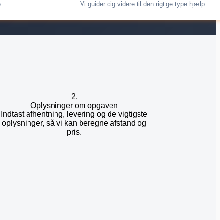
e.
Vi guider dig videre til den rigtige type hjælp.
2.
Oplysninger om opgaven
Indtast afhentning, levering og de vigtigste
oplysninger, så vi kan beregne afstand og
pris.