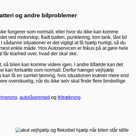
atteri og andre bilproblemer
 ikke fungerer som normalt, eller hvor du ikke kan komme
t ved motorstop, fladt batteri, punktering, tom tank, låst bil
 I sådanne situationer er det vigtigt at få hjælp hurtigt, så du
est enkle måde. Hos Autoservicen er fokus på at gøre hele
t får klarhed over, hvad der skal ske.
t, så bilen kan komme videre igen. I andre tilfælde kan det
ke kan fortsætte som normalt. Derfor hænger vejhjælp
 kan få en samlet løsning, hvis situationen kræver mere end
e overskuelig, når du ikke selv skal finde flere forskellige
ringning
,
autolåsesmed
og
fritrækning
.