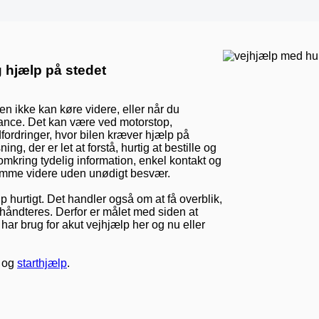
 hjælp på stedet
en ikke kan køre videre, eller når du
istance. Det kan være ved motorstop,
 udfordringer, hvor bilen kræver hjælp på
g, der er let at forstå, hurtig at bestille og
 omkring tydelig information, enkel kontakt og
komme videre uden unødigt besvær.
p hurtigt. Det handler også om at få overblik,
 håndteres. Derfor er målet med siden at
har brug for akut vejhjælp her og nu eller
og
starthjælp
.