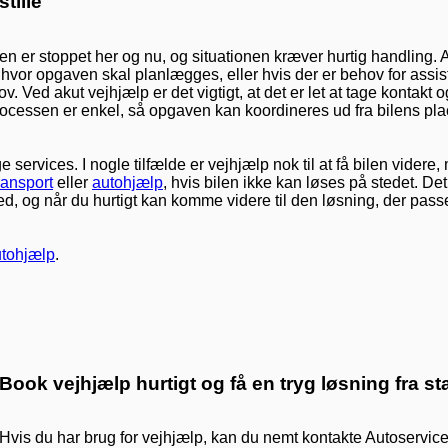
tille
en er stoppet her og nu, og situationen kræver hurtig handling. 
, hvor opgaven skal planlægges, eller hvis der er behov for assi
 Ved akut vejhjælp er det vigtigt, at det er let at tage kontakt o
t processen er enkel, så opgaven kan koordineres ud fra bilens pla
ervices. I nogle tilfælde er vejhjælp nok til at få bilen videre
ransport
eller
autohjælp
, hvis bilen ikke kan løses på stedet. Det
d, og når du hurtigt kan komme videre til den løsning, der pass
tohjælp
.
Book vejhjælp hurtigt og få en tryg løsning fra star
Hvis du har brug for vejhjælp, kan du nemt kontakte Autoservicen