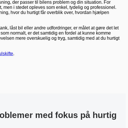
ing, der passer til bilens problem og din situation. For
t, men i stedet opleves som enkel, tydelig og professionel.
ing, hvor du hurtigt får overblik over, hvordan hjælpen
k, låst bil eller andre udfordringer, er målet at gøre det let
tte som normalt, er det samtidig en fordel at kunne komme
evelsen mere overskuelig og tryg, samtidig med at du hurtigt
ulskifte
.
roblemer med fokus på hurtig