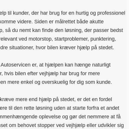
lp til kunder, der har brug for en hurtig og professionel
 komme videre. Siden er målrettet både akutte
lp, så du nemt kan finde den løsning, der passer bedst
 relevant ved motorstop, startproblemer, punktering,
ndre situationer, hvor bilen kræver hjælp på stedet.
 Autoservicen er, at hjælpen kan hænge naturligt
hvis bilen efter vejhjælp har brug for mere
gen mere enkel og overskuelig for dig som kunde.
 kræve mere end hjælp på stedet, er det en fordel
e til den rette løsning uden at starte forfra et andet
sammenhængende oplevelse og gør det nemmere at få
nset om behovet stopper ved vejhjælp eller udvikler sig