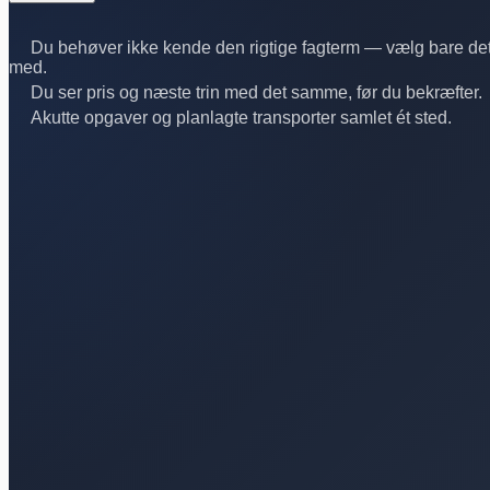
Du behøver ikke kende den rigtige fagterm — vælg bare det
med.
Du ser pris og næste trin med det samme, før du bekræfter.
Akutte opgaver og planlagte transporter samlet ét sted.