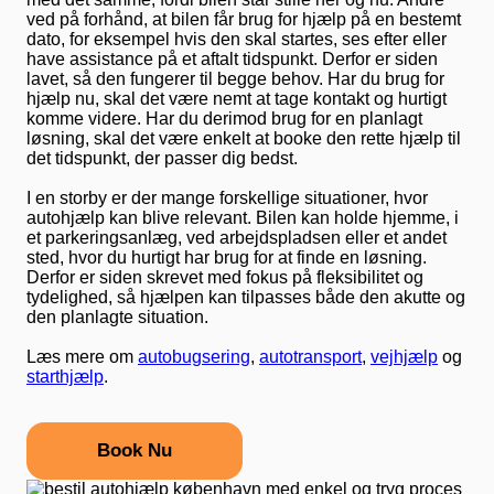
ved på forhånd, at bilen får brug for hjælp på en bestemt
dato, for eksempel hvis den skal startes, ses efter eller
have assistance på et aftalt tidspunkt. Derfor er siden
lavet, så den fungerer til begge behov. Har du brug for
hjælp nu, skal det være nemt at tage kontakt og hurtigt
komme videre. Har du derimod brug for en planlagt
løsning, skal det være enkelt at booke den rette hjælp til
det tidspunkt, der passer dig bedst.
I en storby er der mange forskellige situationer, hvor
autohjælp kan blive relevant. Bilen kan holde hjemme, i
et parkeringsanlæg, ved arbejdspladsen eller et andet
sted, hvor du hurtigt har brug for at finde en løsning.
Derfor er siden skrevet med fokus på fleksibilitet og
tydelighed, så hjælpen kan tilpasses både den akutte og
den planlagte situation.
Læs mere om
autobugsering
,
autotransport
,
vejhjælp
og
starthjælp
.
Book Nu