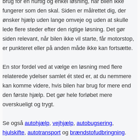
brug for en hurtig og enkel løsning, når bilen ikke
fungerer som den skal. Siden er målrettet dig, der
ønsker hjælp uden lange omveje og uden at skulle
lede flere steder efter den rigtige løsning. Det gør
siden relevant, når bilen ikke vil starte, får motorstop,
er punkteret eller på anden måde ikke kan fortsætte.
En stor fordel ved at vælge en løsning med flere
relaterede ydelser samlet ét sted er, at du nemmere
kan komme videre, hvis bilen har brug for mere end
den første hjælp. Det gør hele forløbet mere
overskueligt og trygt.
Se også
autohjælp
,
vejhjælp
,
autobugsering
,
hjulskifte
,
autotransport
og
brændstofudbringning
.