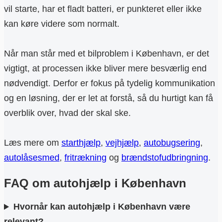
vil starte, har et fladt batteri, er punkteret eller ikke
kan køre videre som normalt.
Når man står med et bilproblem i København, er det
vigtigt, at processen ikke bliver mere besværlig end
nødvendigt. Derfor er fokus på tydelig kommunikation
og en løsning, der er let at forstå, så du hurtigt kan få
overblik over, hvad der skal ske.
Læs mere om
starthjælp
,
vejhjælp
,
autobugsering
,
autolåsesmed
,
fritrækning
og
brændstofudbringning
.
FAQ om autohjælp i København
Hvornår kan autohjælp i København være
relevant?