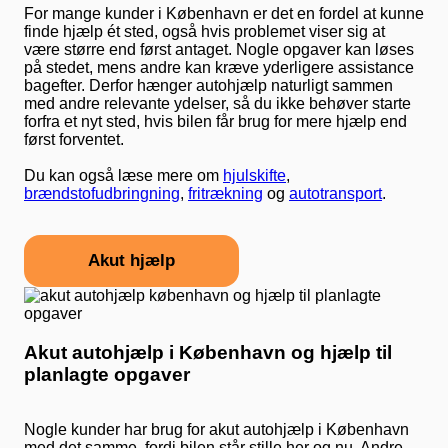
For mange kunder i København er det en fordel at kunne
finde hjælp ét sted, også hvis problemet viser sig at
være større end først antaget. Nogle opgaver kan løses
på stedet, mens andre kan kræve yderligere assistance
bagefter. Derfor hænger autohjælp naturligt sammen
med andre relevante ydelser, så du ikke behøver starte
forfra et nyt sted, hvis bilen får brug for mere hjælp end
først forventet.
Du kan også læse mere om
hjulskifte
,
brændstofudbringning
,
fritrækning
og
autotransport
.
Akut hjælp
Akut autohjælp i København og hjælp til
planlagte opgaver
Nogle kunder har brug for akut autohjælp i København
med det samme, fordi bilen står stille her og nu. Andre