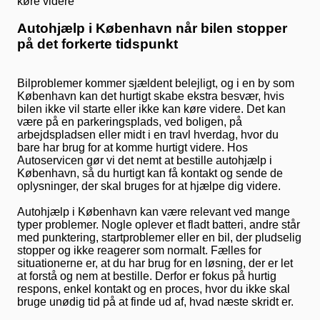
Autohjælp i København når bilen stopper
på det forkerte tidspunkt
Bilproblemer kommer sjældent belejligt, og i en by som
København kan det hurtigt skabe ekstra besvær, hvis
bilen ikke vil starte eller ikke kan køre videre. Det kan
være på en parkeringsplads, ved boligen, på
arbejdspladsen eller midt i en travl hverdag, hvor du
bare har brug for at komme hurtigt videre. Hos
Autoservicen gør vi det nemt at bestille autohjælp i
København, så du hurtigt kan få kontakt og sende de
oplysninger, der skal bruges for at hjælpe dig videre.
Autohjælp i København kan være relevant ved mange
typer problemer. Nogle oplever et fladt batteri, andre står
med punktering, startproblemer eller en bil, der pludselig
stopper og ikke reagerer som normalt. Fælles for
situationerne er, at du har brug for en løsning, der er let
at forstå og nem at bestille. Derfor er fokus på hurtig
respons, enkel kontakt og en proces, hvor du ikke skal
bruge unødig tid på at finde ud af, hvad næste skridt er.