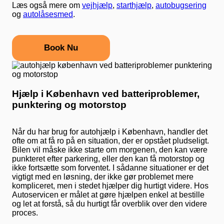
Læs også mere om
vejhjælp
,
starthjælp
,
autobugsering
og
autolåsesmed
.
Book Nu
Hjælp i København ved batteriproblemer,
punktering og motorstop
Når du har brug for autohjælp i København, handler det
ofte om at få ro på en situation, der er opstået pludseligt.
Bilen vil måske ikke starte om morgenen, den kan være
punkteret efter parkering, eller den kan få motorstop og
ikke fortsætte som forventet. I sådanne situationer er det
vigtigt med en løsning, der ikke gør problemet mere
kompliceret, men i stedet hjælper dig hurtigt videre. Hos
Autoservicen er målet at gøre hjælpen enkel at bestille
og let at forstå, så du hurtigt får overblik over den videre
proces.