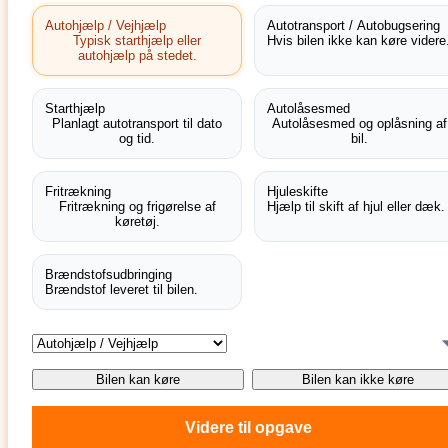
Autohjælp / Vejhjælp
Autotransport / Autobugsering
Typisk starthjælp eller
Hvis bilen ikke kan køre videre
autohjælp på stedet.
Starthjælp
Autolåsesmed
Planlagt autotransport til dato
Autolåsesmed og oplåsning af
og tid.
bil.
Fritrækning
Hjuleskifte
Fritrækning og frigørelse af
Hjælp til skift af hjul eller dæk.
køretøj.
Brændstofsudbringing
Brændstof leveret til bilen.
Bilen kan køre
Bilen kan ikke køre
Videre til opgave