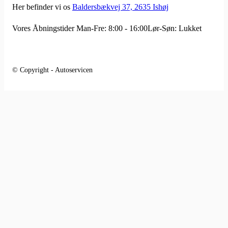
Her befinder vi os
Baldersbækvej 37, 2635 Ishøj
Vores Åbningstider
Man-Fre: 8:00 - 16:00
Lør-Søn: Lukket
© Copyright - Autoservicen